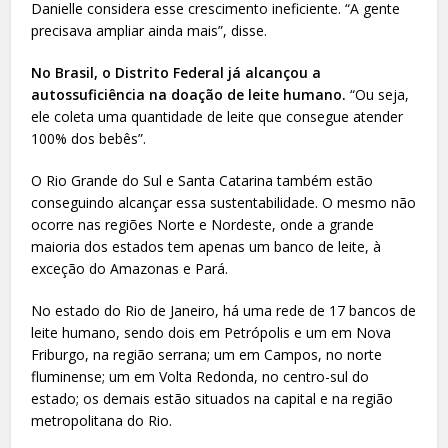
Danielle considera esse crescimento ineficiente. “A gente
precisava ampliar ainda mais”, disse.
No Brasil, o Distrito Federal já alcançou a
autossuficiência na doação de leite humano.
“Ou seja,
ele coleta uma quantidade de leite que consegue atender
100% dos bebês”.
O Rio Grande do Sul e Santa Catarina também estão
conseguindo alcançar essa sustentabilidade. O mesmo não
ocorre nas regiões Norte e Nordeste, onde a grande
maioria dos estados tem apenas um banco de leite, à
exceção do Amazonas e Pará.
No estado do Rio de Janeiro, há uma rede de 17 bancos de
leite humano, sendo dois em Petrópolis e um em Nova
Friburgo, na região serrana; um em Campos, no norte
fluminense; um em Volta Redonda, no centro-sul do
estado; os demais estão situados na capital e na região
metropolitana do Rio.