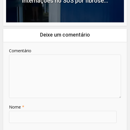
internações no SUS por fibrose...
Deixe um comentário
Comentário
Nome
*