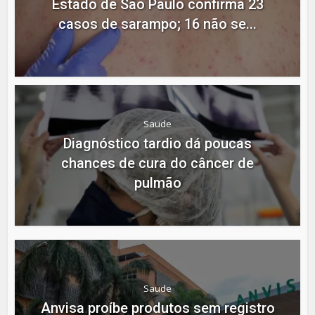
Estado de São Paulo confirma 23
casos de sarampo; 16 não se...
Saude
Diagnóstico tardio dá poucas
chances de cura do câncer de
pulmão
Saude
Anvisa proíbe produtos sem registro