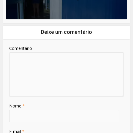
Deixe um comentário
Comentário
Nome
*
E-mail
*