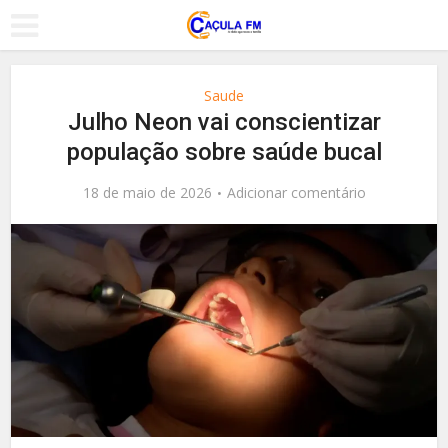
Saude
Julho Neon vai conscientizar
população sobre saúde bucal
18 de maio de 2026
Adicionar comentário