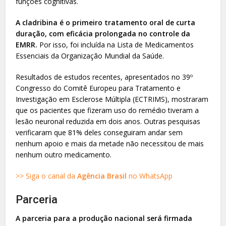
funções cognitivas.
A cladribina é o primeiro tratamento oral de curta
duração, com eficácia prolongada no controle da
EMRR.
Por isso, foi incluída na Lista de Medicamentos
Essenciais da Organização Mundial da Saúde.
Resultados de estudos recentes, apresentados no 39º
Congresso do Comitê Europeu para Tratamento e
Investigação em Esclerose Múltipla (ECTRIMS), mostraram
que os pacientes que fizeram uso do remédio tiveram a
lesão neuronal reduzida em dois anos. Outras pesquisas
verificaram que 81% deles conseguiram andar sem
nenhum apoio e mais da metade não necessitou de mais
nenhum outro medicamento.
>> Siga o canal da
Agência Brasil
no WhatsApp
Parceria
A parceria para a produção nacional será firmada