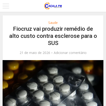
Saude
Fiocruz vai produzir remédio de
alto custo contra esclerose para o
SUS
21 de maio de 2026
Adicionar comentário