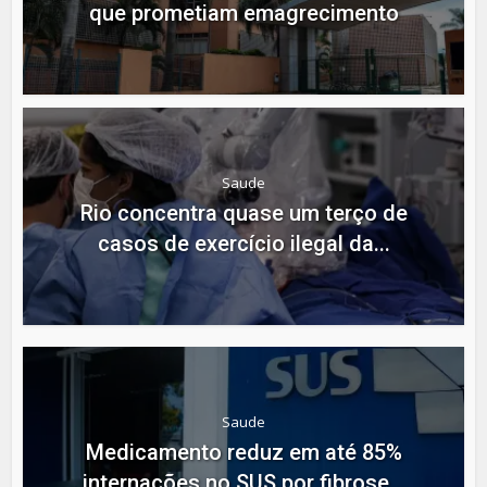
que prometiam emagrecimento
Saude
Rio concentra quase um terço de
casos de exercício ilegal da...
Saude
Medicamento reduz em até 85%
internações no SUS por fibrose...