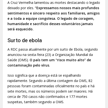
A Cruz Vermelha lamentou as mortes destacando o legado
deixado por eles.
“Expressamos nossos mais profundos
sentimentos e sincero respeito aos familiares, amigos
e a toda a equipe congolesa. O legado de coragem,
humanidade e sacrifício desses voluntários jamais
será esquecido.
Surto de ebola
A RDC passa atualmente por um surto de Ebola, segundo
anunciou na sexta-feira (23) a Organização Mundial da
Saúde (OMS).
O país tem um “risco muito alto” de
contaminação pelo vírus
.
Isso significa que a doença está se espalhando
rapidamente. Segundo a última contagem da OMS, 82
pessoas foram contaminadas oficialmente no país e há
sete mortes, mas os números podem ser maiores. Há
cerca de 750 casos não confirmados e 177 mortes
suspeitas, também segundo a OMS.