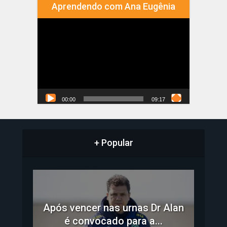
Aprendendo com Ana Eugênia
Tocador
de
vídeo
00:00
09:17
+ Popular
Após vencer nas urnas Dr Alan
é convocado para a...