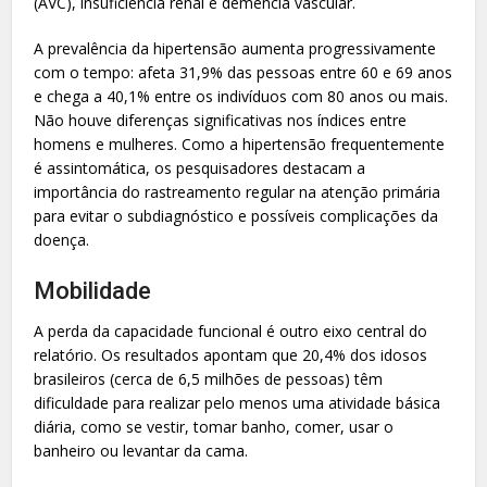
(AVC), insuficiência renal e demência vascular.
A prevalência da hipertensão aumenta progressivamente
com o tempo: afeta 31,9% das pessoas entre 60 e 69 anos
e chega a 40,1% entre os indivíduos com 80 anos ou mais.
Não houve diferenças significativas nos índices entre
homens e mulheres. Como a hipertensão frequentemente
é assintomática, os pesquisadores destacam a
importância do rastreamento regular na atenção primária
para evitar o subdiagnóstico e possíveis complicações da
doença.
Mobilidade
A perda da capacidade funcional é outro eixo central do
relatório. Os resultados apontam que 20,4% dos idosos
brasileiros (cerca de 6,5 milhões de pessoas) têm
dificuldade para realizar pelo menos uma atividade básica
diária, como se vestir, tomar banho, comer, usar o
banheiro ou levantar da cama.