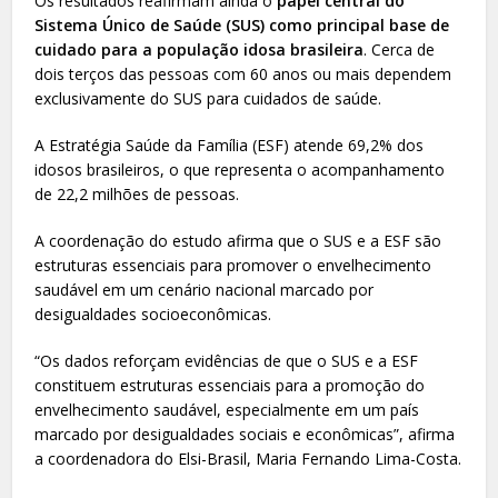
Os resultados reafirmam ainda o
papel central do
Sistema Único de Saúde (SUS) como principal base de
cuidado para a população idosa brasileira
. Cerca de
dois terços das pessoas com 60 anos ou mais dependem
exclusivamente do SUS para cuidados de saúde.
A Estratégia Saúde da Família (ESF) atende 69,2% dos
idosos brasileiros, o que representa o acompanhamento
de 22,2 milhões de pessoas.
A coordenação do estudo afirma que o SUS e a ESF são
estruturas essenciais para promover o envelhecimento
saudável em um cenário nacional marcado por
desigualdades socioeconômicas.
“Os dados reforçam evidências de que o SUS e a ESF
constituem estruturas essenciais para a promoção do
envelhecimento saudável, especialmente em um país
marcado por desigualdades sociais e econômicas”, afirma
a coordenadora do Elsi-Brasil, Maria Fernando Lima-Costa.