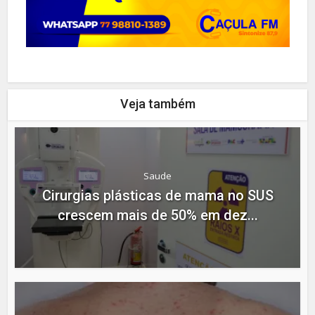
Veja também
Saude
Cirurgias plásticas de mama no SUS
crescem mais de 50% em dez...