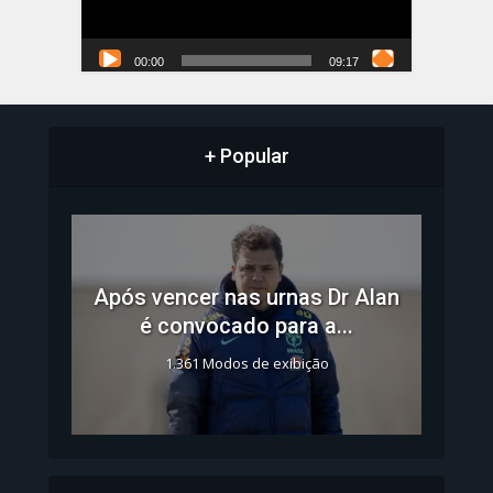
00:00
09:17
+ Popular
Após vencer nas urnas Dr Alan
é convocado para a...
1.361 Modos de exibição