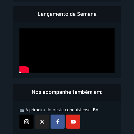
Lançamento da Semana
Bahia inicia emissão da
Carteira de Identidade...
1.070 Modos de exibição
Nos acompanhe também em:
A primeira do oeste conquistense! BA