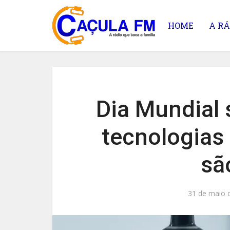
HOME
A RÁ
Dia Mundial
tecnologias
sã
31 de maio 