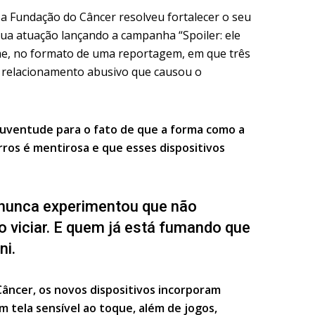
a Fundação do Câncer resolveu fortalecer o seu
ua atuação lançando a campanha “Spoiler: ele
lme, no formato de uma reportagem, em que três
relacionamento abusivo que causou o
 juventude para o fato de que a forma como a
rros é mentirosa e que esses dispositivos
 nunca experimentou que não
 viciar. E quem já está fumando que
ni.
âncer, os novos dispositivos incorporam
m tela sensível ao toque, além de jogos,