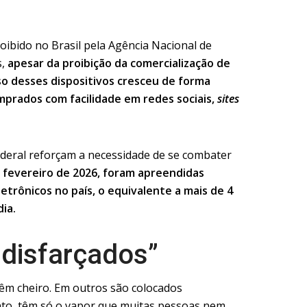
roibido no Brasil pela Agência Nacional de
s,
apesar da proibição da comercialização de
so desses dispositivos cresceu de forma
mprados com facilidade em redes sociais,
sites
deral reforçam a necessidade de se combater
 fevereiro de 2026, foram apreendidas
etrônicos no país, o equivalente a mais de 4
dia.
 disfarçados”
têm cheiro. Em outros são colocados
nto, têm só o vapor que muitas pessoas nem