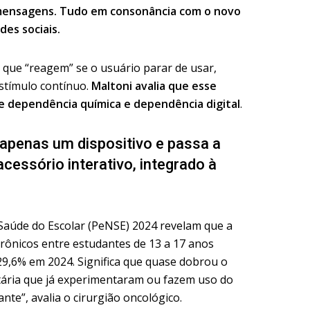
 mensagens. Tudo em consonância com o novo
des sociais.
que “reagem” se o usuário parar de usar,
estímulo contínuo.
Maltoni avalia que esse
re dependência química e dependência digital
.
 apenas um dispositivo e passa a
essório interativo, integrado à
Saúde do Escolar (PeNSE) 2024 revelam que a
rônicos entre estudantes de 13 a 17 anos
29,6% em 2024. Significa que quase dobrou o
tária que já experimentaram ou fazem uso do
ante”, avalia o cirurgião oncológico.