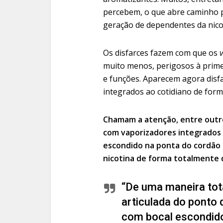
percebem, o que abre caminho p
geração de dependentes da nico
Os disfarces fazem com que os
muito menos, perigosos à prime
e funções. Aparecem agora disf
integrados ao cotidiano de form
Chamam a atenção, entre outr
com vaporizadores integrados a
escondido na ponta do cordão 
nicotina de forma totalmente d
“De uma maneira tot
articulada do ponto 
com bocal escondido