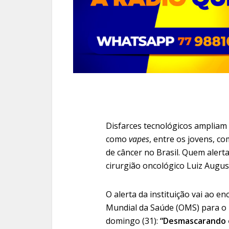
Disfarces tecnológicos ampliam
como
vapes
, entre os jovens, 
de câncer no Brasil. Quem alert
cirurgião oncológico Luiz Augus
O alerta da instituição vai ao 
Mundial da Saúde (OMS) para o
domingo (31):
“Desmascarando 