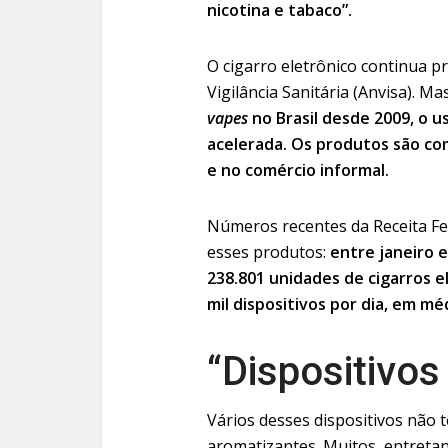
nicotina e tabaco”.
O cigarro eletrônico continua p
Vigilância Sanitária (Anvisa). Ma
vapes
no Brasil desde 2009, o u
acelerada. Os produtos são co
e no comércio informal.
Números recentes da Receita Fe
esses produtos:
entre janeiro e
238.801 unidades de cigarros el
mil dispositivos por dia, em mé
“Dispositivos
Vários desses dispositivos não 
aromatizantes. Muitos, entreta