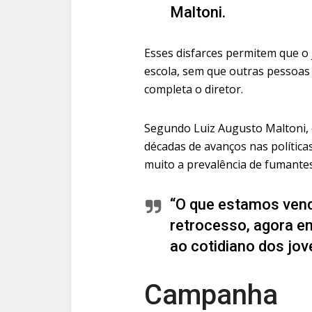
Maltoni.
Esses disfarces permitem que o
escola, sem que outras pessoas 
completa o diretor.
Segundo Luiz Augusto Maltoni,
décadas de avanços nas políticas
muito a prevalência de fumantes
“O que estamos vend
retrocesso, agora e
ao cotidiano dos jov
Campanha