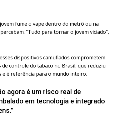
 jovem fume o vape dentro do metrô ou na
percebam. “Tudo para tornar o jovem viciado”,
 esses dispositivos camuflados comprometem
 de controle do tabaco no Brasil, que reduziu
 e é referência para o mundo inteiro.
o agora é um risco real de
mbalado em tecnologia e integrado
ens.”