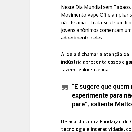
Neste Dia Mundial sem Tabaco, 
Movimento Vape Off e ampliar s
não te ama”. Trata-se de um fi
jovens anônimos comentam um 
adoecimento deles.
A ideia é chamar a atenção da
indústria apresenta esses ciga
fazem realmente mal.
“E sugere que quem
experimente para não
pare”, salienta Malto
De acordo com a Fundação do C
tecnologia e interatividade, co