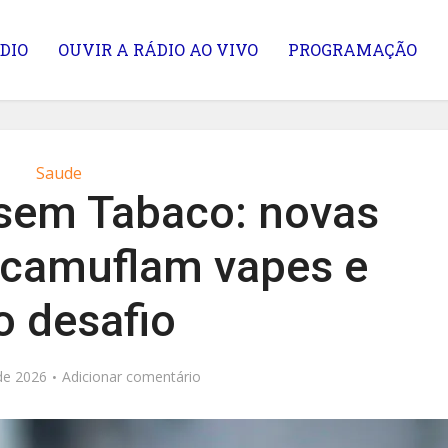
DIO
OUVIR A RÁDIO AO VIVO
PROGRAMAÇÃO
Saude
 sem Tabaco: novas
 camuflam vapes e
o desafio
de 2026
Adicionar comentário