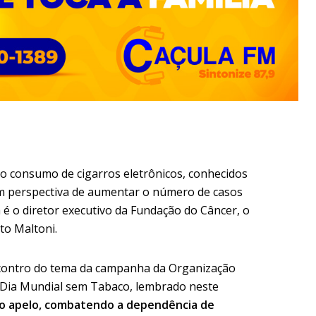
 o consumo de cigarros eletrônicos, conhecidos
com perspectiva de aumentar o número de casos
a é o diretor executivo da Fundação do Câncer, o
to Maltoni.
encontro do tema da campanha da Organização
 Dia Mundial sem Tabaco, lembrado neste
o apelo, combatendo a dependência de