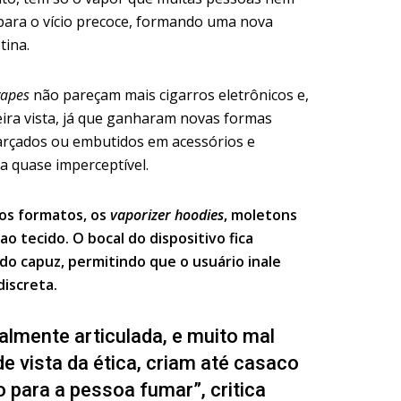
ara o vício precoce, formando uma nova
tina.
vapes
não pareçam mais cigarros eletrônicos e,
ira vista, já que ganharam novas formas
arçados ou embutidos em acessórios e
a quase imperceptível.
os formatos, os
vaporizer hoodies
, moletons
o tecido. O bocal do dispositivo fica
do capuz, permitindo que o usuário inale
iscreta.
almente articulada, e muito mal
de vista da ética, criam até casaco
 para a pessoa fumar”, critica