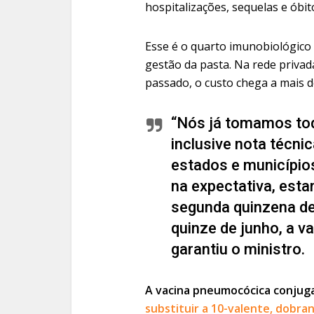
hospitalizações, sequelas e óbit
Esse é o quarto imunobiológico 
gestão da pasta. Na rede privad
passado, o custo chega a mais d
“Nós já tomamos to
inclusive nota técni
estados e municípios
na expectativa, es
segunda quinzena de 
quinze de junho, a v
garantiu o ministro.
A vacina pneumocócica conjug
substituir a 10-valente, dobra