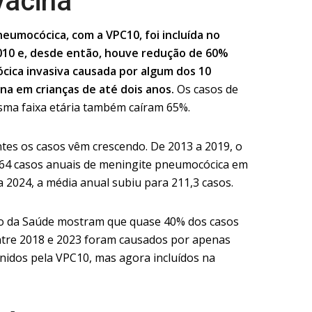
vacina
eumocócica, com a VPC10, foi incluída no
2010 e, desde então, houve redução de 60%
ica invasiva causada por algum dos 10
na em crianças de até dois anos.
Os casos de
ma faixa etária também caíram 65%.
tes os casos vêm crescendo. De 2013 a 2019, o
164 casos anuais de meningite pneumocócica em
a 2024, a média anual subiu para 211,3 casos.
rio da Saúde mostram que quase 40% dos casos
ntre 2018 e 2023 foram causados por apenas
enidos pela VPC10, mas agora incluídos na