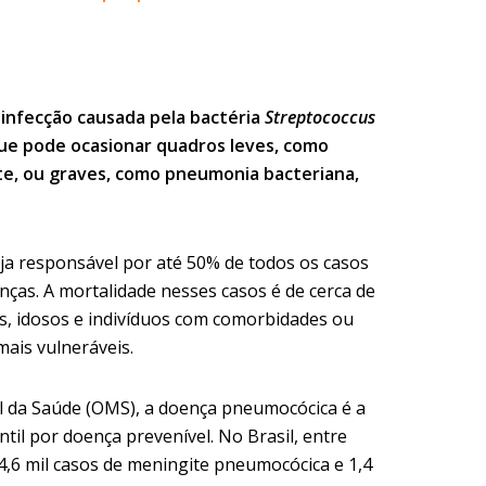
infecção causada pela bactéria
Streptococcus
ue pode ocasionar quadros leves, como
ite, ou graves, como pneumonia bacteriana,
a responsável por até 50% de todos os casos
nças. A mortalidade nesses casos é de cerca de
s, idosos e indivíduos com comorbidades ou
is vulneráveis.
 da Saúde (OMS), a doença pneumocócica é a
til por doença prevenível. No Brasil, entre
4,6 mil casos de meningite pneumocócica e 1,4