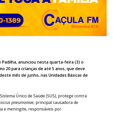
 Padilha, anunciou nesta quarta-feira (3) o
mo 20 para crianças de até 5 anos, que deve
este mês de junho, nas Unidades Básicas de
Sistema Único de Saúde (SUS), protege contra
coccus pneumoniae
, principal causadora de
 e meningite, responsáveis por