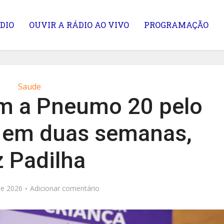
DIO
OUVIR A RÁDIO AO VIVO
PROGRAMAÇÃO
Saude
m a Pneumo 20 pelo
em duas semanas,
z Padilha
de 2026
Adicionar comentário