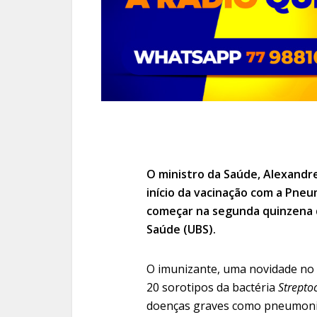
O ministro da Saúde, Alexandre
início da vacinação com a Pneu
começar na segunda quinzena d
Saúde (UBS).
O imunizante, uma novidade no 
20 sorotipos da bactéria
Strepto
doenças graves como pneumonia