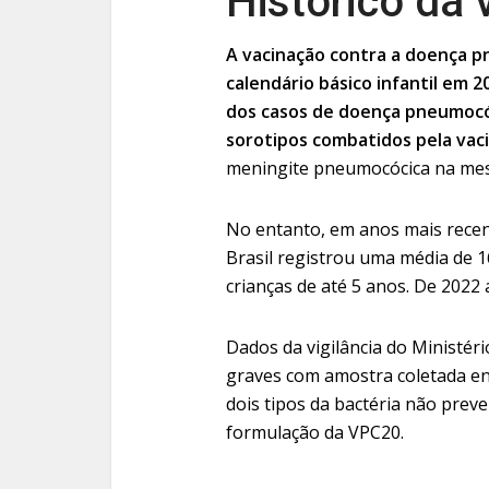
Histórico da 
A vacinação contra a doença pn
calendário básico infantil em 
dos casos de doença pneumocóc
sorotipos combatidos pela vaci
meningite pneumocócica na mes
No entanto, em anos mais recen
Brasil registrou uma média de 
crianças de até 5 anos. De 2022 
Dados da vigilância do Ministé
graves com amostra coletada e
dois tipos da bactéria não prev
formulação da VPC20.