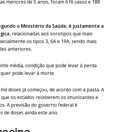
anças menores de 5 anos, foram 616 casos e 188
segundo o Ministério da Saúde, é justamente a
gica
, relacionadas aos sorotipos que mais
ecialmente os tipos 3, 6A e 19A, sendo mais
es anteriores.
tite média, condição que pode levar à perda
 quer pode levar à morte.
 mil doses já começou, de acordo com a pasta. A
a que os estados receberem os imunizantes e
os. A previsão do governo federal é
es de doses ainda este ano.