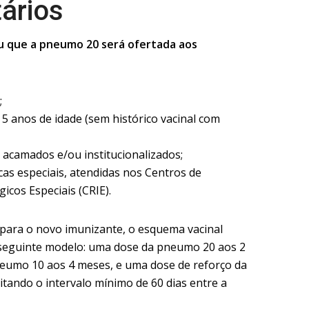
tários
u que a pneumo 20 será ofertada aos
;
5 anos de idade (sem histórico vacinal com
acamados e/ou institucionalizados;
cas especiais, atendidas nos Centros de
icos Especiais (CRIE).
 para o novo imunizante, o esquema vacinal
o seguinte modelo: uma dose da pneumo 20 aos 2
eumo 10 aos 4 meses, e uma dose de reforço da
tando o intervalo mínimo de 60 dias entre a