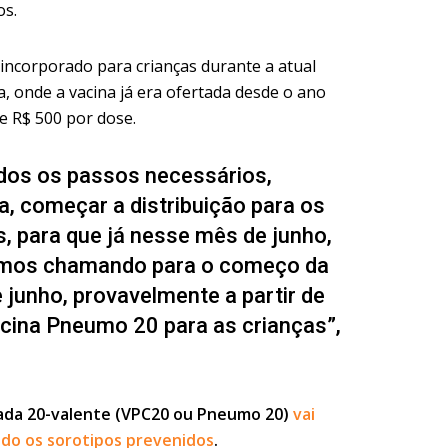
os.
incorporado para crianças durante a atual
a, onde a vacina já era ofertada desde o ano
e R$ 500 por dose.
dos os passos necessários,
ca, começar a distribuição para os
, para que já nesse mês de junho,
tamos chamando para o começo da
junho, provavelmente a partir de
acina Pneumo 20 para as crianças”,
ada 20-valente (VPC20 ou Pneumo 20)
vai
ndo os sorotipos prevenidos
.