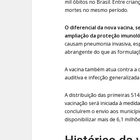
mil óbitos no Brasil. Entre cri
mortes no mesmo período.
O diferencial da nova vacina, 
ampliação da proteção imunoló
causam pneumonia invasiva, esp
abrangente do que as formulaçõ
A vacina também atua contra a o
auditiva e infecção generalizada
A distribuição das primeiras 514
vacinação será iniciada à medid
concluírem o envio aos municípi
disponibilizar mais de 6,1 milhõ