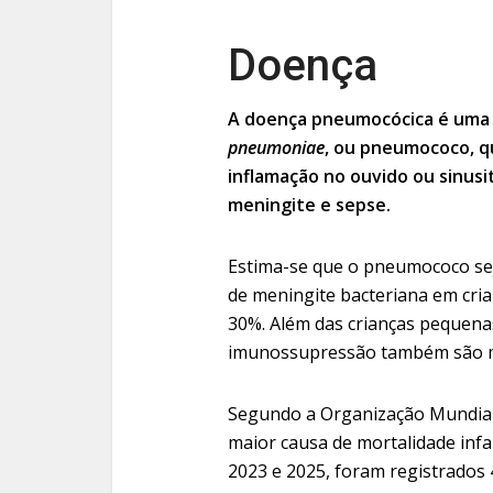
Doença
A doença pneumocócica é uma 
pneumoniae
, ou pneumococo, q
inflamação no ouvido ou sinus
meningite e sepse.
Estima-se que o pneumococo sej
de meningite bacteriana em cria
30%. Além das crianças pequena
imunossupressão também são ma
Segundo a Organização Mundial
maior causa de mortalidade infan
2023 e 2025, foram registrados 