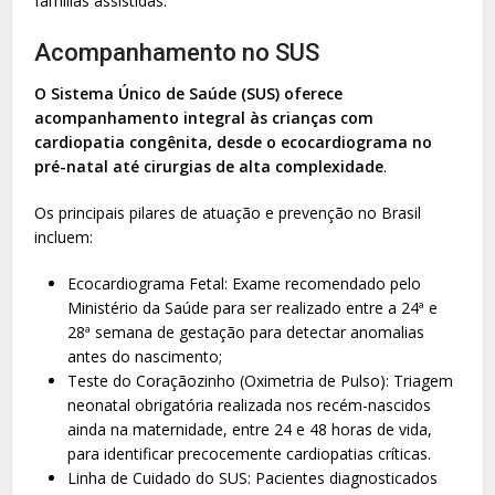
famílias assistidas.
Acompanhamento no SUS
O Sistema Único de Saúde (SUS) oferece
acompanhamento integral às crianças com
cardiopatia congênita, desde o ecocardiograma no
pré-natal até cirurgias de alta complexidade
.
Os principais pilares de atuação e prevenção no Brasil
incluem:
Ecocardiograma Fetal: Exame recomendado pelo
⁠Ministério da Saúde para ser realizado entre a 24ª e
28ª semana de gestação para detectar anomalias
antes do nascimento;
Teste do Coraçãozinho (Oximetria de Pulso): Triagem
neonatal obrigatória realizada nos recém-nascidos
ainda na maternidade, entre 24 e 48 horas de vida,
para identificar precocemente cardiopatias críticas.
Linha de Cuidado do SUS: Pacientes diagnosticados