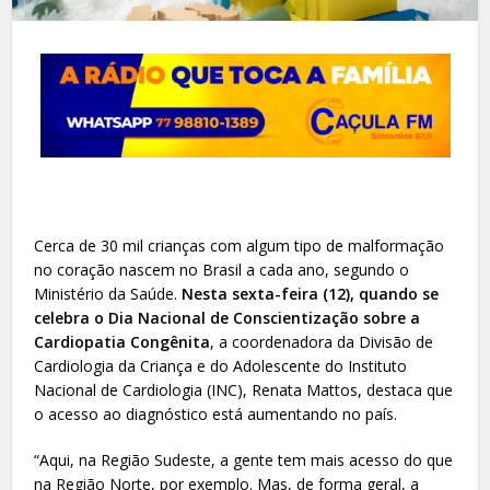
Cerca de 30 mil crianças com algum tipo de malformação
no coração nascem no Brasil a cada ano, segundo o
Ministério da Saúde.
Nesta sexta-feira (12), quando se
celebra o Dia Nacional de Conscientização sobre a
Cardiopatia Congênita
, a coordenadora da Divisão de
Cardiologia da Criança e do Adolescente do Instituto
Nacional de Cardiologia (INC), Renata Mattos, destaca que
o acesso ao diagnóstico está aumentando no país.
“Aqui, na Região Sudeste, a gente tem mais acesso do que
na Região Norte, por exemplo. Mas, de forma geral, a