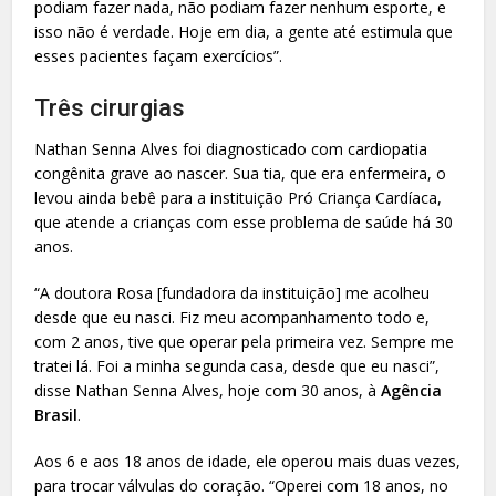
podiam fazer nada, não podiam fazer nenhum esporte, e
isso não é verdade. Hoje em dia, a gente até estimula que
esses pacientes façam exercícios”.
Três cirurgias
Nathan Senna Alves foi diagnosticado com cardiopatia
congênita grave ao nascer. Sua tia, que era enfermeira, o
levou ainda bebê para a instituição Pró Criança Cardíaca,
que atende a crianças com esse problema de saúde há 30
anos.
“A doutora Rosa [fundadora da instituição] me acolheu
desde que eu nasci. Fiz meu acompanhamento todo e,
com 2 anos, tive que operar pela primeira vez. Sempre me
tratei lá. Foi a minha segunda casa, desde que eu nasci”,
disse Nathan Senna Alves, hoje com 30 anos, à
Agência
Brasil
.
Aos 6 e aos 18 anos de idade, ele operou mais duas vezes,
para trocar válvulas do coração. “Operei com 18 anos, no