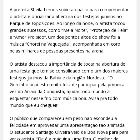
A prefeita Sheila Lemos subiu ao palco para cumprimentar
o artista e oficializar a abertura dos festejos juninos no
Parque de Exposições. Ao longo da noite, o artista tocou
grandes sucessos, como “Meia Noite”, “Proteção de Tela”
e “Amor Proibido”. Um dos pontos altos do show foi a
música “Chorei na Vaquejada”, acompanhada em coro
pelas milhares de pessoas presentes na arena.
O artista destacou a importância de tocar na abertura de
uma festa que tem se consolidado como um dos maiores
festejos juninos da Bahia e da região Nordeste. “O
Gordinho aqui está muito feliz de participar pela primeira
vez do Arraiá da Conquista, ajudar todo mundo a
esquentar nesse frio com música boa. Avisa pra todo
mundo que eu cheguei!”.
O público que compareceu em peso não escondeu a
felicidade em aproveitar uma apresentação tão animada.
O estudante Santiago Oliveira veio de Boa Nova para para
ver o artista. “Ele é a máquina, uma fera. O melhor de