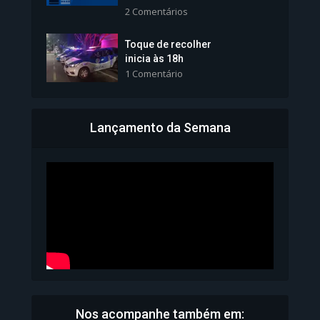
2 Comentários
1.101 Modos de exibição
Toque de recolher
inicia às 18h
1 Comentário
Lançamento da Semana
Bahia inicia emissão da
Carteira de Identidade...
1.071 Modos de exibição
Nos acompanhe também em: