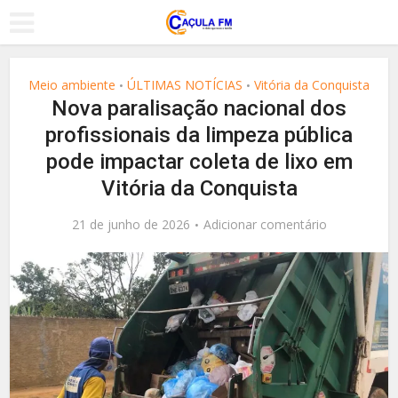
Meio ambiente
ÚLTIMAS NOTÍCIAS
Vitória da Conquista
•
•
Nova paralisação nacional dos
profissionais da limpeza pública
pode impactar coleta de lixo em
Vitória da Conquista
21 de junho de 2026
Adicionar comentário