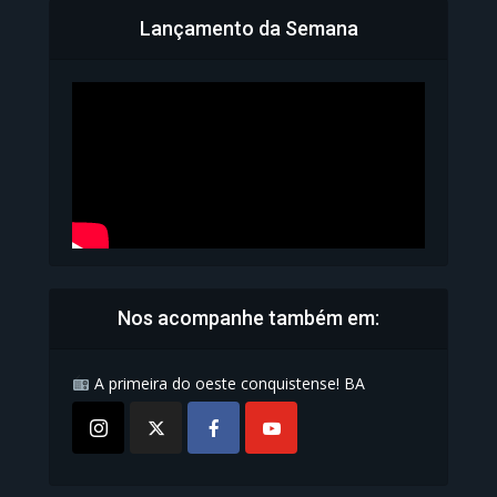
Lançamento da Semana
Bahia inicia emissão da
Carteira de Identidade...
1.072 Modos de exibição
Nos acompanhe também em:
A primeira do oeste conquistense! BA