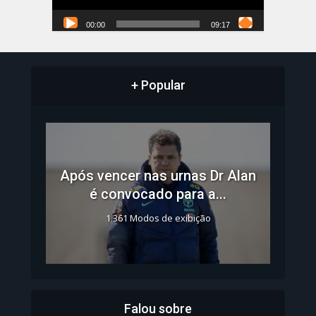
00:00
09:17
+ Popular
Após vencer nas urnas Dr Alan
é convocado para a...
1.361 Modos de exibição
Falou sobre