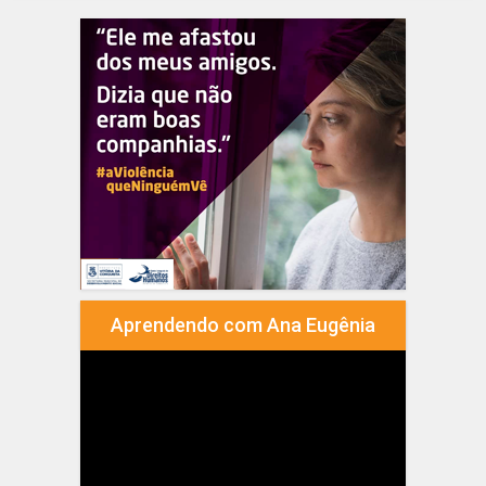
Aprendendo com Ana Eugênia
Tocador
de
vídeo