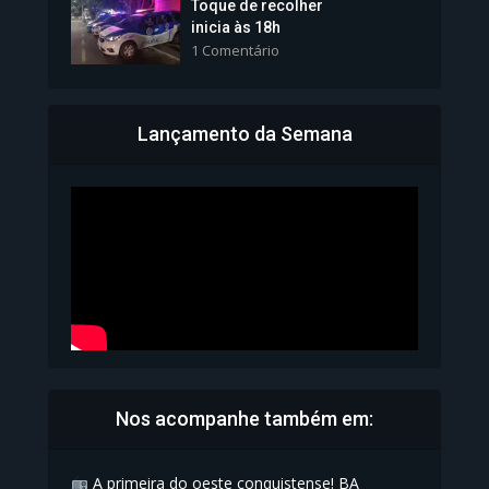
Toque de recolher
inicia às 18h
1 Comentário
Lançamento da Semana
Bahia inicia emissão da
Carteira de Identidade...
1.072 Modos de exibição
Nos acompanhe também em:
A primeira do oeste conquistense! BA