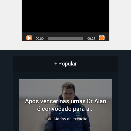
de
vídeo
00:00
09:17
+ Popular
Após vencer nas urnas Dr Alan
é convocado para a...
1.361 Modos de exibição