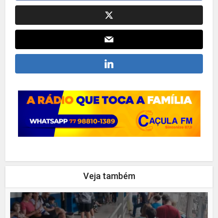
Veja também