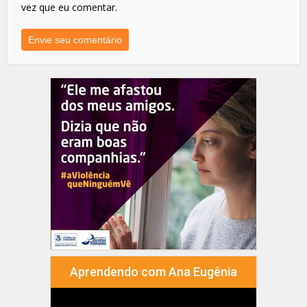
vez que eu comentar.
Aprendendo com Ana Eugênia
Tocador