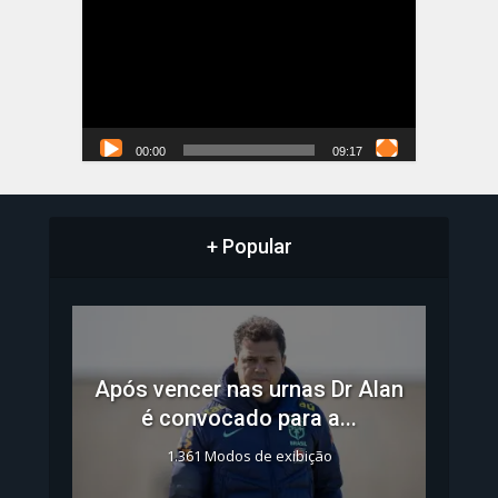
de
vídeo
00:00
09:17
+ Popular
Após vencer nas urnas Dr Alan
é convocado para a...
1.361 Modos de exibição