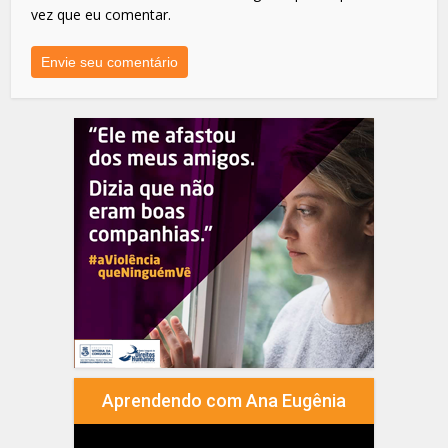
vez que eu comentar.
Aprendendo com Ana Eugênia
Tocador