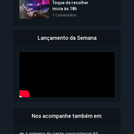
Toque de recolher
inicia às 18h
1 Comentário
Lançamento da Semana
Bahia inicia emissão da
Carteira de Identidade...
1.072 Modos de exibição
Nos acompanhe também em:
A primeira do oeste conquistense! BA