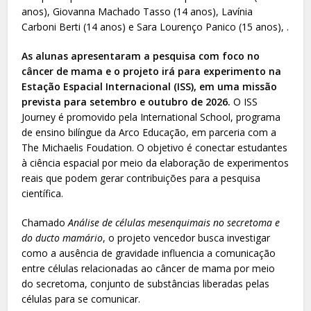
anos), Giovanna Machado Tasso (14 anos), Lavínia
Carboni Berti (14 anos) e Sara Lourenço Panico (15 anos), .
As alunas apresentaram a pesquisa com foco no
câncer de mama e o projeto irá para experimento na
Estação Espacial Internacional (ISS), em uma missão
prevista para setembro e outubro de 2026.
O ISS
Journey é promovido pela International School, programa
de ensino bilíngue da Arco Educação, em parceria com a
The Michaelis Foudation. O objetivo é conectar estudantes
à ciência espacial por meio da elaboração de experimentos
reais que podem gerar contribuições para a pesquisa
científica.
Chamado
Análise de células mesenquimais no secretoma e
do ducto mamário
, o projeto vencedor busca investigar
como a ausência de gravidade influencia a comunicação
entre células relacionadas ao câncer de mama por meio
do secretoma, conjunto de substâncias liberadas pelas
células para se comunicar.