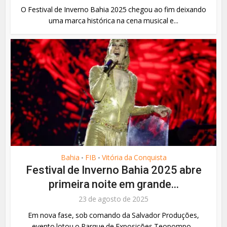
O Festival de Inverno Bahia 2025 chegou ao fim deixando
uma marca histórica na cena musical e...
Bahia
FIB
Vitória da Conquista
•
•
Festival de Inverno Bahia 2025 abre
primeira noite em grande...
23 de agosto de 2025
Em nova fase, sob comando da Salvador Produções,
evento lotou o Parque de Exposições Teopompo...