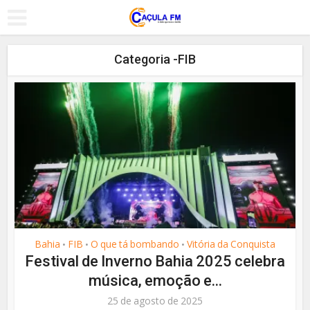
Categoria -FIB
Bahia
FIB
O que tá bombando
Vitória da Conquista
•
•
•
Festival de Inverno Bahia 2025 celebra
música, emoção e...
25 de agosto de 2025