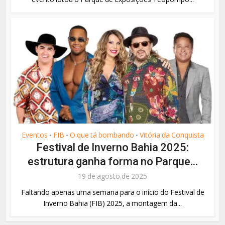
Eventos
FIB
O que tá bombando
Vitória da Conquista
•
•
•
Festival de Inverno Bahia 2025:
estrutura ganha forma no Parque...
19 de agosto de 2025
Faltando apenas uma semana para o início do Festival de
Inverno Bahia (FIB) 2025, a montagem da...