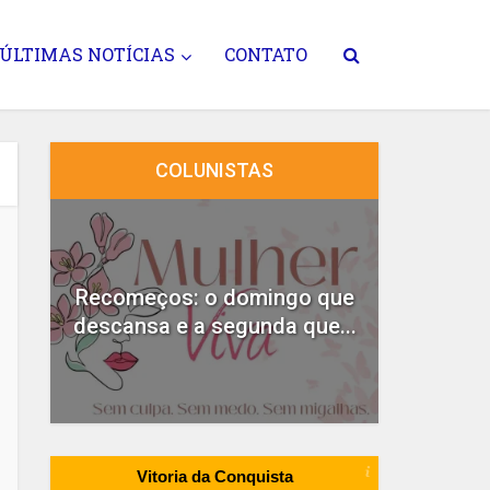
ÚLTIMAS NOTÍCIAS
CONTATO
COLUNISTAS
do
Recomeços: o domingo que
A
descansa e a segunda que...
Vitoria da Conquista