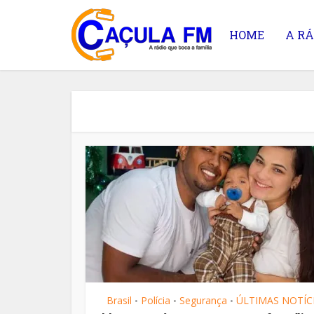
HOME
A RÁ
As fes
Brasil
Polícia
Segurança
ÚLTIMAS NOTÍC
•
•
•