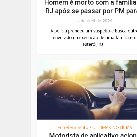
Homem é morto com a família
RJ após se passar por PM para
4 de abril de 2024
A polícia prendeu um suspeito e busca outr
envolvido na execução de uma família em
Niterói, na...
Entretenimento
ÚLTIMAS NOTÍCIAS
•
Motorista de aplicativo acio