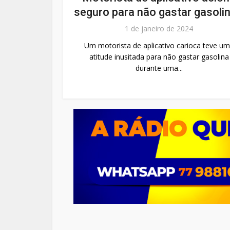
seguro para não gastar gasolina
1 de janeiro de 2024
Um motorista de aplicativo carioca teve u
atitude inusitada para não gastar gasolina
durante uma...