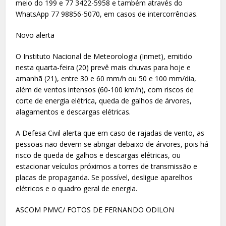
meio do 199 e 77 3422-5958 e também através do
WhatsApp 77 98856-5070, em casos de intercorrências.
Novo alerta
O Instituto Nacional de Meteorologia (Inmet), emitido
nesta quarta-feira (20) prevê mais chuvas para hoje e
amanhã (21), entre 30 e 60 mm/h ou 50 e 100 mm/dia,
além de ventos intensos (60-100 km/h), com riscos de
corte de energia elétrica, queda de galhos de árvores,
alagamentos e descargas elétricas.
A Defesa Civil alerta que em caso de rajadas de vento, as
pessoas não devem se abrigar debaixo de árvores, pois há
risco de queda de galhos e descargas elétricas, ou
estacionar veículos próximos a torres de transmissão e
placas de propaganda. Se possível, desligue aparelhos
elétricos e o quadro geral de energia.
ASCOM PMVC/ FOTOS DE FERNANDO ODILON