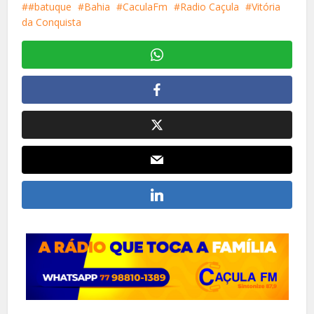
#batuque
Bahia
CaculaFm
Radio Caçula
Vitória
da Conquista