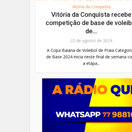
Vitória da Conquista
Vitória da Conquista recebe
competição de base de voleib
de...
22 de agosto de 2024
A Copa Baiana de Voleibol de Praia Categori
de Base 2024 inicia neste final de semana 
a etapa...