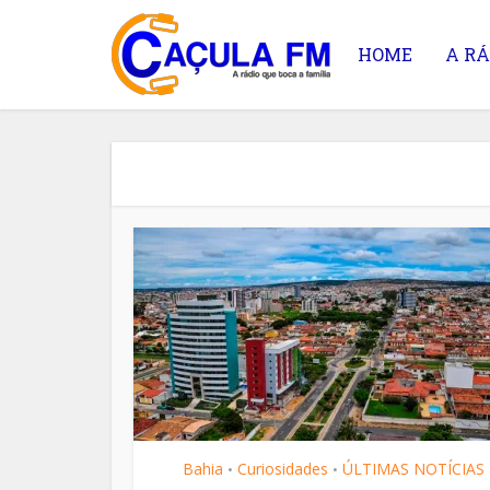
HOME
A RÁ
As fes
Bahia
Curiosidades
ÚLTIMAS NOTÍCIAS
•
•