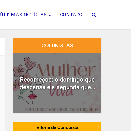
ÚLTIMAS NOTÍCIAS
CONTATO
COLUNISTAS
do
Recomeços: o domingo que
A
descansa e a segunda que...
Vitoria da Conquista