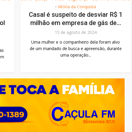
Vitória da Conquista
•
Casal é suspeito de desviar R$ 1
ol
milhão em empresa de gás de...
15 de agosto de 2024
Uma mulher e o companheiro dela foram alvo
de um mandado de busca e apreensão, durante
as
uma operação...
com