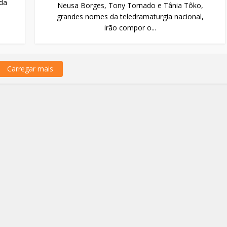
 da
Neusa Borges, Tony Tornado e Tânia Tôko,
grandes nomes da teledramaturgia nacional,
irão compor o...
Carregar mais