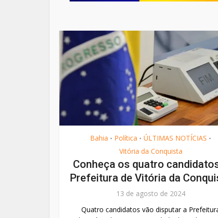
Bahia
Política
ÚLTIMAS NOTÍCIAS
•
•
•
Vitória da Conquista
Conheça os quatro candidatos
Prefeitura de Vitória da Conqui
13 de agosto de 2024
Quatro candidatos vão disputar a Prefeitur