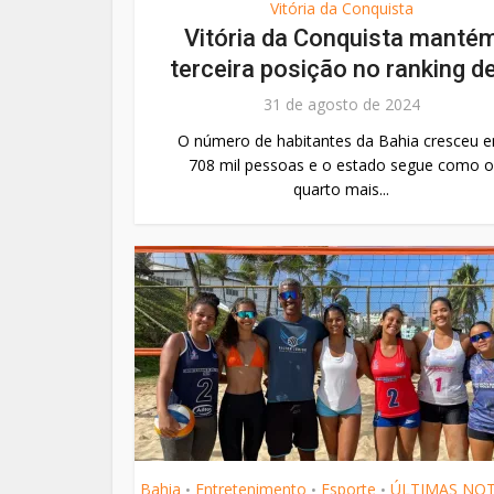
Vitória da Conquista
Vitória da Conquista manté
terceira posição no ranking de.
31 de agosto de 2024
O número de habitantes da Bahia cresceu 
708 mil pessoas e o estado segue como o
quarto mais...
Bahia
Entretenimento
Esporte
ÚLTIMAS NOT
•
•
•