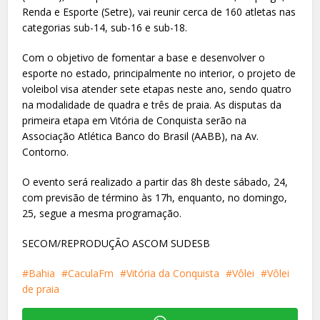
Renda e Esporte (Setre), vai reunir cerca de 160 atletas nas
categorias sub-14, sub-16 e sub-18.
Com o objetivo de fomentar a base e desenvolver o
esporte no estado, principalmente no interior, o projeto de
voleibol visa atender sete etapas neste ano, sendo quatro
na modalidade de quadra e três de praia. As disputas da
primeira etapa em Vitória de Conquista serão na
Associação Atlética Banco do Brasil (AABB), na Av.
Contorno.
O evento será realizado a partir das 8h deste sábado, 24,
com previsão de término às 17h, enquanto, no domingo,
25, segue a mesma programação.
SECOM/REPRODUÇÃO ASCOM SUDESB
Bahia
CaculaFm
Vitória da Conquista
Vôlei
Vôlei
de praia