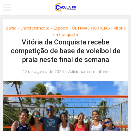
Bahia
Entretenimento
Esporte
ÚLTIMAS NOTÍCIAS
Vitória
•
•
•
•
da Conquista
Vitória da Conquista recebe
competição de base de voleibol de
praia neste final de semana
22 de agosto de 2024
Adicionar comentário