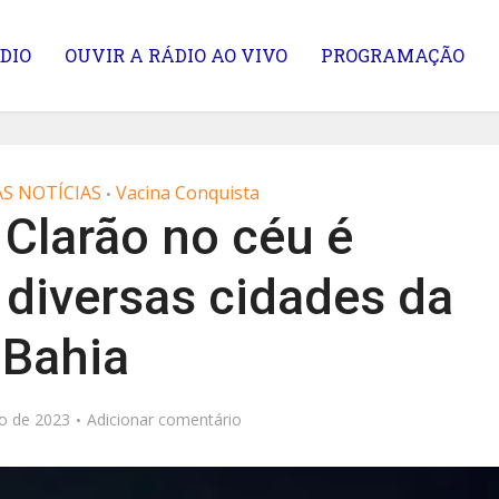
DIO
OUVIR A RÁDIO AO VIVO
PROGRAMAÇÃO
S NOTÍCIAS
Vacina Conquista
•
Clarão no céu é
 diversas cidades da
Bahia
o de 2023
Adicionar comentário