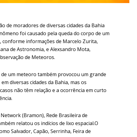
o de moradores de diversas cidades da Bahia
 fenômeno foi causado pela queda do corpo de um
, conforme informações de Marcelo Zurita,
bana de Astronomia, e Alexsandro Mota,
Observação de Meteoros.
da de um meteoro também provocou um grande
o em diversas cidades da Bahia, mas os
casos não têm relação e a ocorrência em curto
ência.
 Network (Bramon), Rede Brasileira de
bém relatou os indícios de lixo espacial.O
omo Salvador, Capão, Serrinha, Feira de