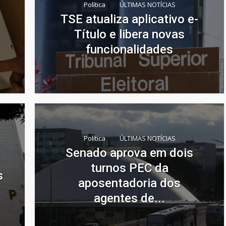
Política
ÚLTIMAS NOTÍCIAS
TSE atualiza aplicativo e-
Título e libera novas
funcionalidades
Política
ÚLTIMAS NOTÍCIAS
Senado aprova em dois
turnos PEC da
s
aposentadoria dos
agentes de...