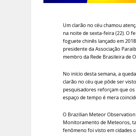
Um clarão no céu chamou atençã
na noite de sexta-feira (22). O
foguete chinês lançado em 2018
presidente da Associação Parai
membro da Rede Brasileira de 
No início desta semana, a que
clarão no céu que pôde ser vist
pesquisadores reforçam que os 
espaço de tempo é mera coincid
O Brazilian Meteor Observation
Monitoramento de Meteoros, tam
fenômeno foi visto em cidades c