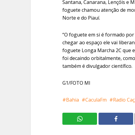
Santana, Canarana, Lençóis e M
foguete chamou atenção de mora
Norte e do Piauí.
“O foguete em si é formado por 
chegar ao espaço ele vai liberan
foguete Longa Marcha 2C que es
foi decaindo orbitalmente, como
também é divulgador científico.
G1/FOTO MI
Bahia
CaculaFm
Radio Caç