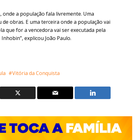
, onde a população fala livremente. Uma
de obras. E uma terceira onde a população vai
ela que for a vencedora vai ser executada pela
e Inhobin”, explicou João Paulo.
ula
Vitória da Conquista