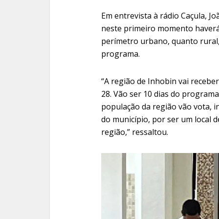
Em entrevista à rádio Caçula, 
neste primeiro momento haverá a
perímetro urbano, quanto rura
programa.
“A região de Inhobin vai receber
28. Vão ser 10 dias do programa
população da região vão vota, 
do município, por ser um local
região,” ressaltou.