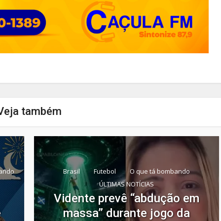
Veja também
ando
Brasil
Futebol
O que tá bombando
ÚLTIMAS NOTÍCIAS
Vidente prevê “abdução em
e
massa” durante jogo da