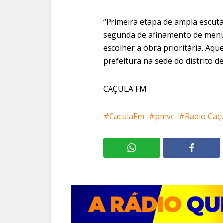
“Primeira etapa de ampla escuta
segunda de afinamento de menu 
escolher a obra prioritária. Aqu
prefeitura na sede do distrito d
CAÇULA FM
CaculaFm
pmvc
Radio Caç