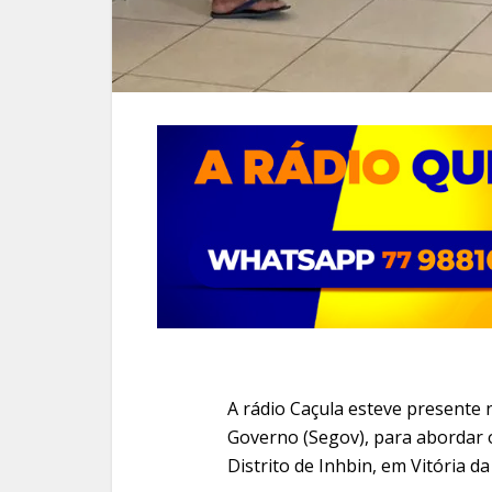
A rádio Caçula esteve presente 
Governo (Segov), para abordar
Distrito de Inhbin, em Vitória d