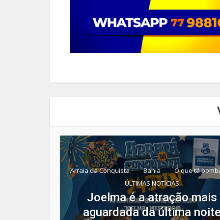
Arraia da Conquista
Bahia
O que tá bomb
ÚLTIMAS NOTÍCIAS
Joelma é a atração mais
aguardada da última noit