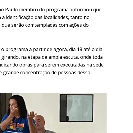
João Paulo membro do programa, informou que
 identificação das localidades, tanto no
l, que serão comtempladas com ações do
 o programa a partir de agora, dia 18 até o dia
 girando, na etapa de ampla escuta, onde toda
indicando obras para serem executadas na sede
 de grande concentração de pessoas dessa