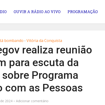
DIO
OUVIR A RÁDIO AO VIVO
PROGRAMAÇÃO
 tá bombando
Vitória da Conquista
•
gov realiza reunião
m para escuta da
 sobre Programa
o com as Pessoas
 de 2024
Adicionar comentário