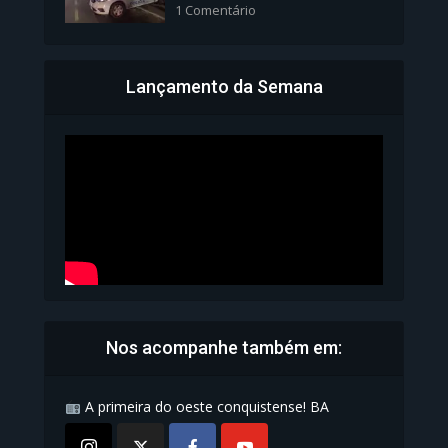
1 Comentário
Lançamento da Semana
Bahia inicia emissão da
Carteira de Identidade...
1.071 Modos de exibição
Nos acompanhe também em:
A primeira do oeste conquistense! BA