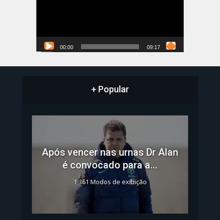
00:00
09:17
+ Popular
Após vencer nas urnas Dr Alan
é convocado para a...
1.361 Modos de exibição