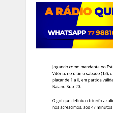
Jogando como mandante no Estádi
Vitória, no último sábado (13), 
placar de 1 a 0, em partida váli
Baiano Sub-20.
O gol que definiu o triunfo azul
nos acréscimos, aos 47 minuto