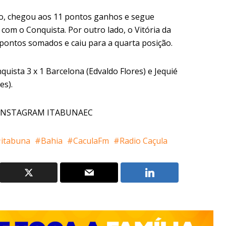
cto, chegou aos 11 pontos ganhos e segue
 com o Conquista. Por outro lado, o Vitória da
ontos somados e caiu para a quarta posição.
uista 3 x 1 Barcelona (Edvaldo Flores) e Jequié
es).
 INSTAGRAM ITABUNAEC
itabuna
Bahia
CaculaFm
Radio Caçula