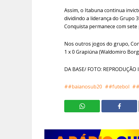
Assim, o Itabuna continua invi
dividindo a liderança do Grupo 3
Conquista permanece com sete p
Nos outros jogos do grupo, Conq
1 x 0 Grapiúna (Waldomiro Borg
DA BASE/ FOTO: REPRODUÇÃO
#baianosub20
#futebol
#