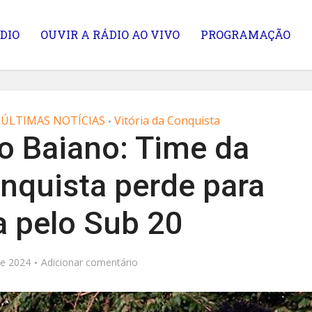
DIO
OUVIR A RÁDIO AO VIVO
PROGRAMAÇÃO
ÚLTIMAS NOTÍCIAS
Vitória da Conquista
•
 Baiano: Time da
onquista perde para
a pelo Sub 20
de 2024
Adicionar comentário