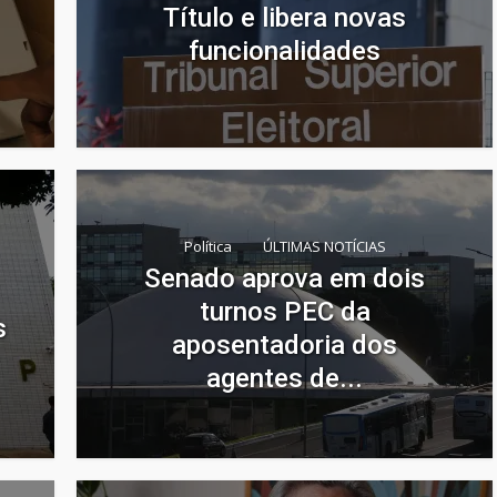
Título e libera novas
funcionalidades
Política
ÚLTIMAS NOTÍCIAS
Senado aprova em dois
turnos PEC da
s
aposentadoria dos
agentes de...