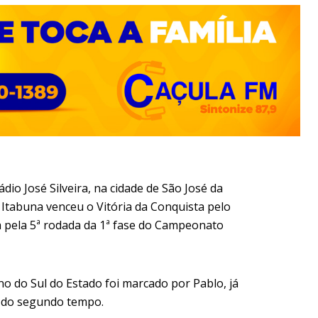
o José Silveira, na cidade de São José da
o Itabuna venceu o Vitória da Conquista pelo
da pela 5ª rodada da 1ª fase do Campeonato
ino do Sul do Estado foi marcado por Pablo, já
s do segundo tempo.