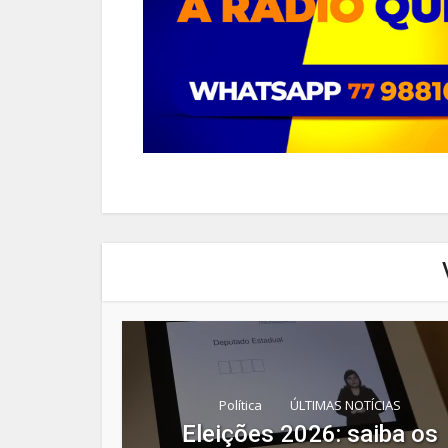
Política
ÚLTIMAS NOTÍCIAS
Eleições 2026: saiba os