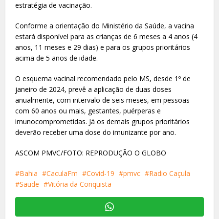
estratégia de vacinação.
Conforme a orientação do Ministério da Saúde, a vacina
estará disponível para as crianças de 6 meses a 4 anos (4
anos, 11 meses e 29 dias) e para os grupos prioritários
acima de 5 anos de idade.
O esquema vacinal recomendado pelo MS, desde 1º de
janeiro de 2024, prevê a aplicação de duas doses
anualmente, com intervalo de seis meses, em pessoas
com 60 anos ou mais, gestantes, puérperas e
imunocomprometidas. Já os demais grupos prioritários
deverão receber uma dose do imunizante por ano.
ASCOM PMVC/FOTO: REPRODUÇÃO O GLOBO
Bahia
CaculaFm
Covid-19
pmvc
Radio Caçula
Saude
Vitória da Conquista