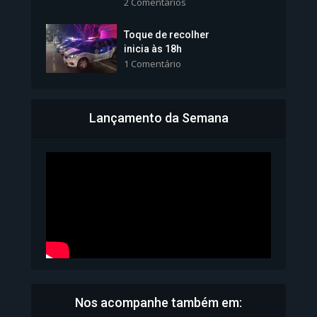
2 Comentários
1.101 Modos de exibição
Toque de recolher
inicia às 18h
1 Comentário
Lançamento da Semana
Bahia inicia emissão da
Carteira de Identidade...
1.071 Modos de exibição
Nos acompanhe também em: