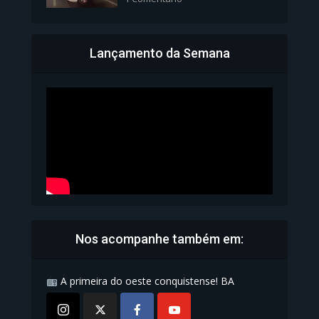
Lançamento da Semana
Bahia inicia emissão da
Carteira de Identidade...
1.071 Modos de exibição
Nos acompanhe também em:
A primeira do oeste conquistense! BA