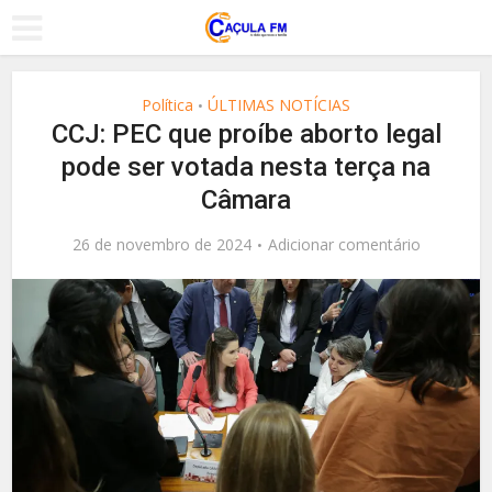
Política
ÚLTIMAS NOTÍCIAS
•
CCJ: PEC que proíbe aborto legal
pode ser votada nesta terça na
Câmara
26 de novembro de 2024
Adicionar comentário