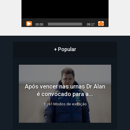
00:00
09:17
+ Popular
Após vencer nas urnas Dr Alan
é convocado para a...
1.361 Modos de exibição