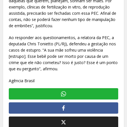
daquelas que querem, planejam, sonham ser mães. Por
exemplo, clínicas de fertilização in vitro, de reprodução
assistida, precisarão ser fechadas com essa PEC. Afinal de
contas, não se poderá fazer nenhum tipo de manipulação
de embriões”, justificou.
Ao responder aos questionamentos, a relatora da PEC, a
deputada Chris Tonietto (PL/RJ), defendeu a gestação nos
casos de estupro. “A sua mãe sofreu uma violência
[estrupo]. Esse bebê pode ser morto por causa de um
crime que ele não cometeu? Isso é justo? Esse é um ponto
que eu pergunto”, afirmou.
Agência Brasil