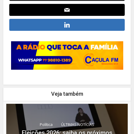
Veja também
Política
ÚLTIMAS NOTÍCIAS
Eleições 2026: saiba os próximos