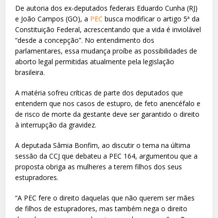
De autoria dos ex-deputados federais Eduardo Cunha (RJ)
e João Campos (GO), a
PEC
busca modificar o artigo 5ª da
Constituição Federal, acrescentando que a vida é inviolável
“desde a concepção”. No entendimento dos
parlamentares, essa mudança proíbe as possibilidades de
aborto legal permitidas atualmente pela legislação
brasileira.
A matéria sofreu críticas de parte dos deputados que
entendem que nos casos de estupro, de feto anencéfalo e
de risco de morte da gestante deve ser garantido o direito
à interrupção da gravidez.
A deputada Sâmia Bonfim, ao discutir o tema na última
sessão da CCJ que debateu a PEC 164, argumentou que a
proposta obriga as mulheres a terem filhos dos seus
estupradores.
“A PEC fere o direito daquelas que não querem ser mães
de filhos de estupradores, mas também nega o direito