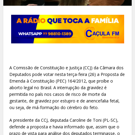
A Comissão de Constituição e Justiça (CCJ) da Câmara dos
Deputados pode votar nesta terça-feira (26) a Proposta de
Emenda à Constituição (PEC) 164/2012, que proíbe o
aborto legal no Brasil. A interrupção da gravidez é
permitida no país nos casos de risco de morte da
gestante, de gravidez por estupro e de anencefalia fetal,
ou seja, de má-formação do cérebro do feto.
A presidente da CCJ, deputada Caroline de Toni (PL-SC),
defende a proposta e havia informado que, assim que o
prazo de vista para análise dos deputados terminasse, o