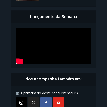
Lançamento da Semana
Bahia inicia emissão da
Carteira de Identidade...
1.071 Modos de exibição
Nos acompanhe também em:
A primeira do oeste conquistense! BA