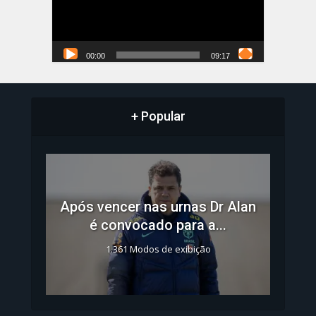
00:00
09:17
+ Popular
Após vencer nas urnas Dr Alan
é convocado para a...
1.361 Modos de exibição