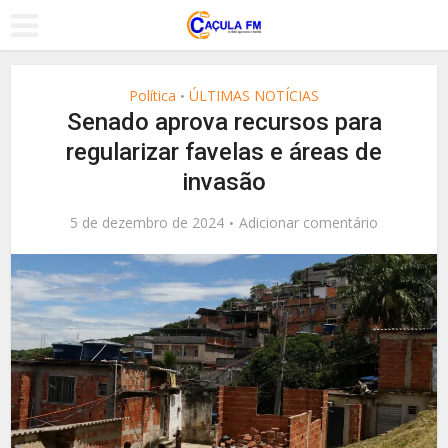
Política
ÚLTIMAS NOTÍCIAS
•
Senado aprova recursos para
regularizar favelas e áreas de
invasão
5 de dezembro de 2024
Adicionar comentário