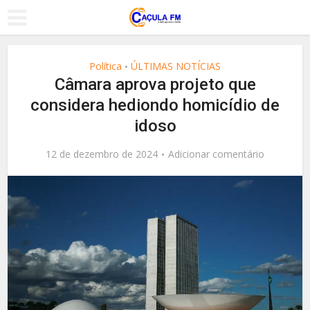
Política
ÚLTIMAS NOTÍCIAS
•
Câmara aprova projeto que
considera hediondo homicídio de
idoso
12 de dezembro de 2024
Adicionar comentário