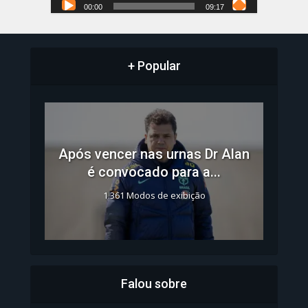
00:00
09:17
+ Popular
Após vencer nas urnas Dr Alan
é convocado para a...
1.361 Modos de exibição
Falou sobre