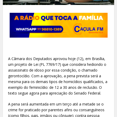
A Câmara dos Deputados aprovou hoje (12), em Brasília,
um projeto de Lei (PL 7769/17) que considera hediondo o
assassinato de idoso por essa condição, o chamado
gerontocídio. Com a aprovação, a pena prevista será a
mesma para os demais tipos de homicídios qualificados, a
exemplo do feminicídio: de 12 a 30 anos de reclusão. O
texto segue agora para apreciação do Senado Federal.
A pena será aumentada em um terço até a metade se o
crime for praticado por parentes afins ou consanguíneos
(como filhos, pais, irmãos ou cônjuge); contra pessoa