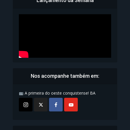
Lançamento da Semana
Bahia inicia emissão da
Carteira de Identidade...
1.070 Modos de exibição
Nos acompanhe também em:
A primeira do oeste conquistense! BA