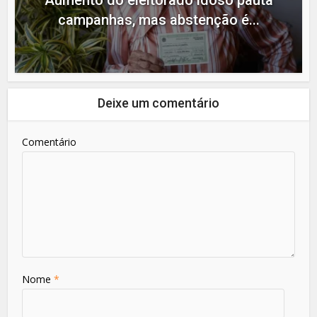
Aumento do eleitorado idoso pauta
campanhas, mas abstenção é...
Deixe um comentário
Comentário
Nome
*