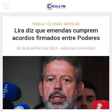
Política
ÚLTIMAS NOTÍCIAS
•
Lira diz que emendas cumprem
acordos firmados entre Poderes
26 de dezembro de 2024
Adicionar comentário