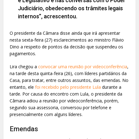
e Legislativo e nas conversas com o Poder
Judiciário, obedecendo os trâmites legais
internos”, acrescentou.
O presidente da Câmara disse ainda que irá apresentar
nesta sexta-feira (27) esclarecimentos ao ministro Flávio
Dino a respeito de pontos da decisão que suspendeu os
pagamentos.
Lira chegou a
convocar uma reunião por videoconferência
,
na tarde desta quinta-feira (26), com líderes partidários da
Casa, para tratar, entre outros assuntos, das emendas. No
entanto, ele
foi recebido pelo presidente Lula
durante a
tarde. Por causa do encontro com Lula, o presidente da
Câmara adiou a reunião por videoconferência, porém,
segundo sua assessoria, conversou por telefone e
presencialmente com alguns líderes.
Emendas