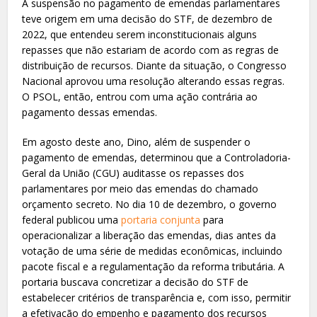
A suspensão no pagamento de emendas parlamentares
teve origem em uma decisão do STF, de dezembro de
2022, que entendeu serem inconstitucionais alguns
repasses que não estariam de acordo com as regras de
distribuição de recursos. Diante da situação, o Congresso
Nacional aprovou uma resolução alterando essas regras.
O PSOL, então, entrou com uma ação contrária ao
pagamento dessas emendas.
Em agosto deste ano, Dino, além de suspender o
pagamento de emendas, determinou que a Controladoria-
Geral da União (CGU) auditasse os repasses dos
parlamentares por meio das emendas do chamado
orçamento secreto. No dia 10 de dezembro, o governo
federal publicou uma
portaria conjunta
para
operacionalizar a liberação das emendas, dias antes da
votação de uma série de medidas econômicas, incluindo
pacote fiscal e a regulamentação da reforma tributária. A
portaria buscava concretizar a decisão do STF de
estabelecer critérios de transparência e, com isso, permitir
a efetivação do empenho e pagamento dos recursos