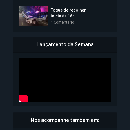
Toque de recolher
inicia às 18h
1 Comentário
Lançamento da Semana
Bahia inicia emissão da
Carteira de Identidade...
1.071 Modos de exibição
Nos acompanhe também em: