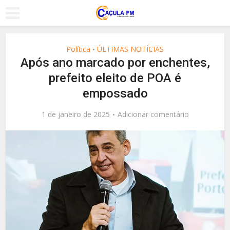
Política
ÚLTIMAS NOTÍCIAS
•
Após ano marcado por enchentes,
prefeito eleito de POA é
empossado
1 de janeiro de 2025
Adicionar comentário