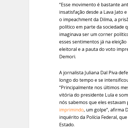
“Esse movimento é bastante ant
insatisfação desde a Lava Jato 
o impeachment da Dilma, a pris
político em parte da sociedade 
imaginava ser um corner políti
esses sentimentos já na eleição
eleitoral e a pauta do voto impre
Demori.
A jornalista Juliana Dal Piva de
longo do tempo e se intensifico
“Principalmente nos últimos mes
vitória do presidente Lula e so
nós sabemos que eles estavam 
imprimindo
, um golpe”, afirma 
inquérito da Polícia Federal, qu
Estado.