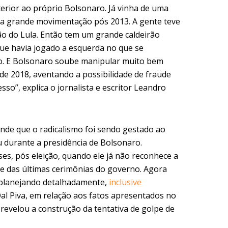
erior ao próprio Bolsonaro. Já vinha de uma
e a grande movimentação pós 2013. A gente teve
ão do Lula. Então tem um grande caldeirão
que havia jogado a esquerda no que se
co. E Bolsonaro soube manipular muito bem
 de 2018, aventando a possibilidade de fraude
sso”, explica o jornalista e escritor Leandro
fende que o radicalismo foi sendo gestado ao
u durante a presidência de Bolsonaro.
es, pós eleição, quando ele já não reconhece a
me das últimas cerimônias do governo. Agora
planejando detalhadamente,
inclusive
Dal Piva, em relação aos fatos apresentados no
e revelou a construção da tentativa de golpe de