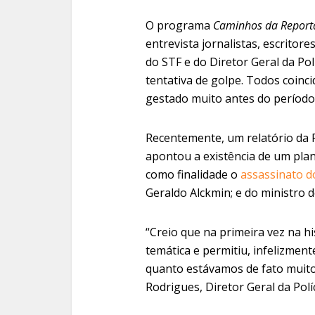
O programa
Caminhos da Repor
entrevista jornalistas, escritor
do STF e do Diretor Geral da Pol
tentativa de golpe. Todos coinc
gestado muito antes do período
Recentemente, um relatório da Po
apontou a existência de um plan
como finalidade o
assassinato do
Geraldo Alckmin; e do ministro 
“Creio que na primeira vez na h
temática e permitiu, infelizme
quanto estávamos de fato muito
Rodrigues, Diretor Geral da Políc