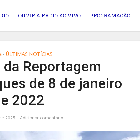
DIO
OUVIR A RÁDIO AO VIVO
PROGRAMAÇÃO
a
ÚLTIMAS NOTÍCIAS
•
 da Reportagem
ues de 8 de janeiro
de 2022
 de 2025
Adicionar comentário