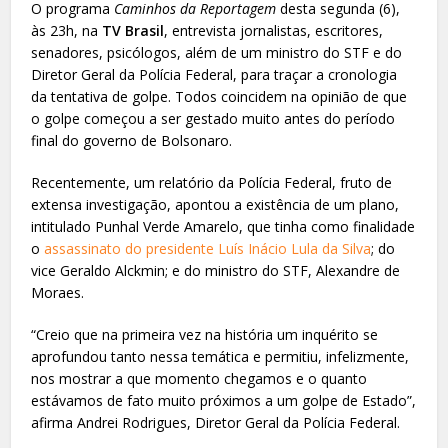
O programa
Caminhos da Reportagem
desta segunda (6),
às 23h, na
TV Brasil
, entrevista jornalistas, escritores,
senadores, psicólogos, além de um ministro do STF e do
Diretor Geral da Polícia Federal, para traçar a cronologia
da tentativa de golpe. Todos coincidem na opinião de que
o golpe começou a ser gestado muito antes do período
final do governo de Bolsonaro.
Recentemente, um relatório da Polícia Federal, fruto de
extensa investigação, apontou a existência de um plano,
intitulado Punhal Verde Amarelo, que tinha como finalidade
o
assassinato do presidente Luís Inácio Lula da Silva
; do
vice Geraldo Alckmin; e do ministro do STF, Alexandre de
Moraes.
“Creio que na primeira vez na história um inquérito se
aprofundou tanto nessa temática e permitiu, infelizmente,
nos mostrar a que momento chegamos e o quanto
estávamos de fato muito próximos a um golpe de Estado”,
afirma Andrei Rodrigues, Diretor Geral da Polícia Federal.