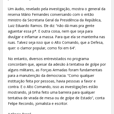
Um áudio, revelado pela investigação, mostra o general da
reserva Mário Fernandes conversando com o então
ministro da Secretaria Geral da Presidência da República,
Luiz Eduardo Ramos. Ele diz: “não dá mais pra gente
aguentar essa p*. E outra coisa, nem que seja para
divulgar e inflamar a massa. Para que ela se mantenha nas
ruas. Talvez seja isso que o Alto Comando, que a Defesa,
quer: o clamor popular, como foi em 64”.
No entanto, diversos entrevistados no programa
concordam que, apesar da adesão à tentativa de golpe por
alguns militares, as Forças Armadas foram fundamentais
para a manutenção da democracia. “Como qualquer
instituição feita por pessoas, havia pessoas a favor e
contra. E o Alto Comando, isso as investigações estão
mostrando, já tinha feito uma barreira para qualquer
tentativa de virada de mesa ou de golpe de Estado”, conta
Felipe Recondo, jornalista e escritor.