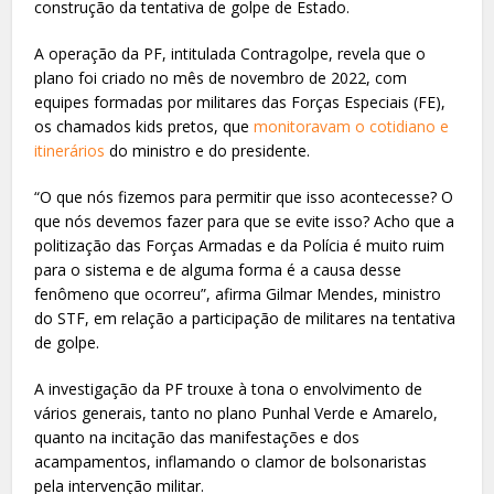
construção da tentativa de golpe de Estado.
A operação da PF, intitulada Contragolpe, revela que o
plano foi criado no mês de novembro de 2022, com
equipes formadas por militares das Forças Especiais (FE),
os chamados kids pretos, que
monitoravam o cotidiano e
itinerários
do ministro e do presidente.
“O que nós fizemos para permitir que isso acontecesse? O
que nós devemos fazer para que se evite isso? Acho que a
politização das Forças Armadas e da Polícia é muito ruim
para o sistema e de alguma forma é a causa desse
fenômeno que ocorreu”, afirma Gilmar Mendes, ministro
do STF, em relação a participação de militares na tentativa
de golpe.
A investigação da PF trouxe à tona o envolvimento de
vários generais, tanto no plano Punhal Verde e Amarelo,
quanto na incitação das manifestações e dos
acampamentos, inflamando o clamor de bolsonaristas
pela intervenção militar.