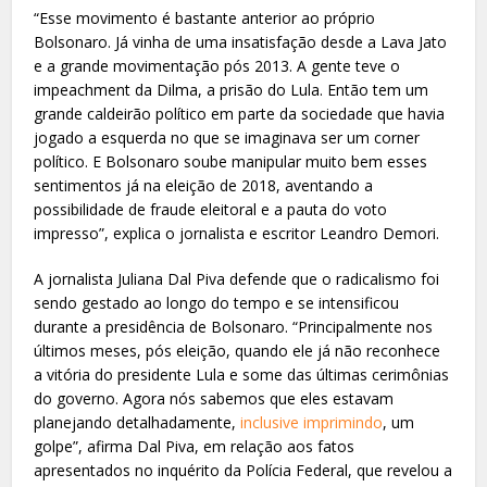
“Esse movimento é bastante anterior ao próprio
Bolsonaro. Já vinha de uma insatisfação desde a Lava Jato
e a grande movimentação pós 2013. A gente teve o
impeachment da Dilma, a prisão do Lula. Então tem um
grande caldeirão político em parte da sociedade que havia
jogado a esquerda no que se imaginava ser um corner
político. E Bolsonaro soube manipular muito bem esses
sentimentos já na eleição de 2018, aventando a
possibilidade de fraude eleitoral e a pauta do voto
impresso”, explica o jornalista e escritor Leandro Demori.
A jornalista Juliana Dal Piva defende que o radicalismo foi
sendo gestado ao longo do tempo e se intensificou
durante a presidência de Bolsonaro. “Principalmente nos
últimos meses, pós eleição, quando ele já não reconhece
a vitória do presidente Lula e some das últimas cerimônias
do governo. Agora nós sabemos que eles estavam
planejando detalhadamente,
inclusive imprimindo
, um
golpe”, afirma Dal Piva, em relação aos fatos
apresentados no inquérito da Polícia Federal, que revelou a