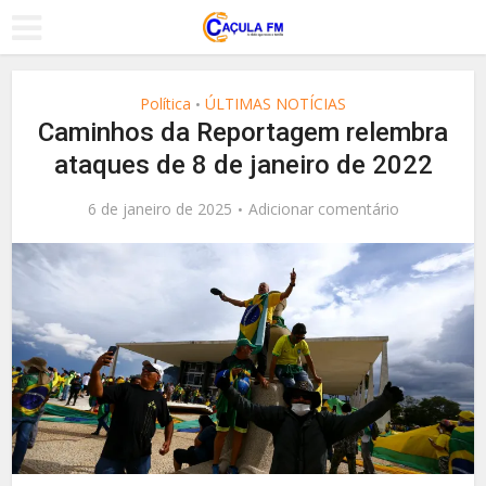
Política
ÚLTIMAS NOTÍCIAS
•
Caminhos da Reportagem relembra
ataques de 8 de janeiro de 2022
6 de janeiro de 2025
Adicionar comentário