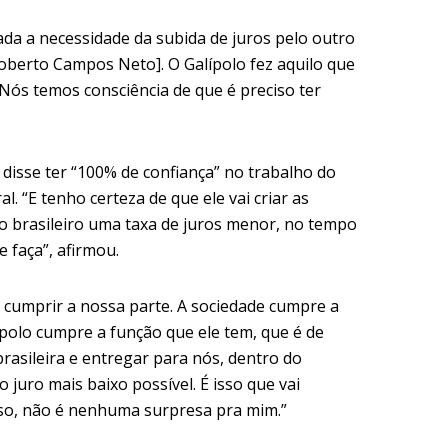
da a necessidade da subida de juros pelo outro
oberto Campos Neto]. O Galípolo fez aquilo que
 Nós temos consciência de que é preciso ter
 disse ter “100% de confiança” no trabalho do
. “E tenho certeza de que ele vai criar as
o brasileiro uma taxa de juros menor, no tempo
e faça”, afirmou.
cumprir a nossa parte. A sociedade cumpre a
polo cumpre a função que ele tem, que é de
brasileira e entregar para nós, dentro do
 o juro mais baixo possível. É isso que vai
sso, não é nenhuma surpresa pra mim.”