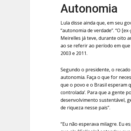
Autonomia
Lula disse ainda que, em seu go
“autonomia de verdade”. “O [ex
Meirelles já teve, durante oito 
ao se referir ao período em que
2003 e 2011.
Segundo o presidente, o recado d
autonomia. Faça o que for neces
que o povo e o Brasil esperam qu
controlada’. Para que a gente p
desenvolvimento sustentável, g
de riqueza nesse país”.
“Eu não esperava milagre. Eu e