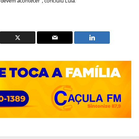
 devem acontecer”, concluiu Lula.