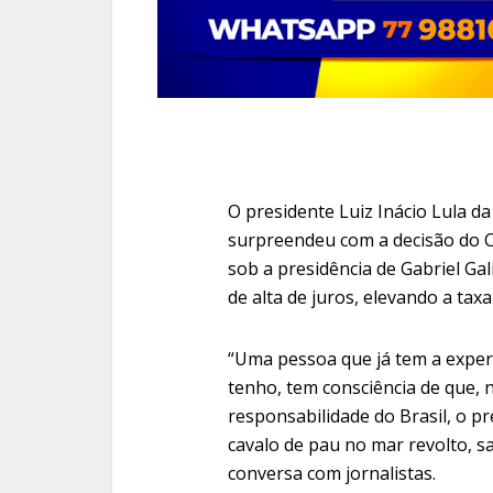
O presidente Luiz Inácio Lula da 
surpreendeu com a decisão do C
sob a presidência de Gabriel Gal
de alta de juros, elevando a ta
“Uma pessoa que já tem a experi
tenho, tem consciência de que,
responsabilidade do Brasil, o p
cavalo de pau no mar revolto, s
conversa com jornalistas.