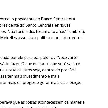
verno, o presidente do Banco Central terá
-presidente do Banco Central Henrique]
anos. Não foi um dia, foram oito anos”, lembrou,
 Meirelles assumiu a política monetária, entre
ado por ele para Galípolo foi: “’Você vai ter
sário fazer. O que eu quero que você saiba é
e a taxa de juros seja, dentro do possível,
ossa ter mais investimento e mais
erar mais empregos e gerar mais distribuição
sperava que as coisas acontecessem da maneira