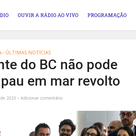
DIO
OUVIR A RÁDIO AO VIVO
PROGRAMAÇÃO
a
ÚLTIMAS NOTÍCIAS
•
ente do BC não pode
 pau em mar revolto
 de 2025
Adicionar comentário