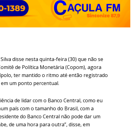
Silva disse nesta quinta-feira (30) que não se
omitê de Política Monetária (Copom), agora
ípolo, ter mantido o ritmo até então registrado
xa em um ponto percentual.
ência de lidar com o Banco Central, como eu
 num país com o tamanho do Brasil, com a
residente do Banco Central não pode dar um
abe, de uma hora para outra”, disse, em