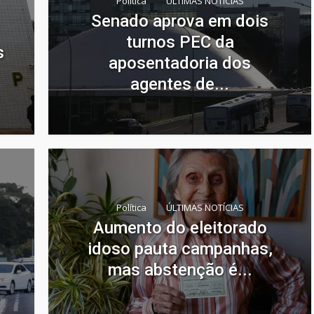
Política
ÚLTIMAS NOTÍCIAS
Senado aprova em dois
turnos PEC da
s
aposentadoria dos
agentes de...
Política
ÚLTIMAS NOTÍCIAS
Aumento do eleitorado
idoso pauta campanhas,
mas abstenção é...