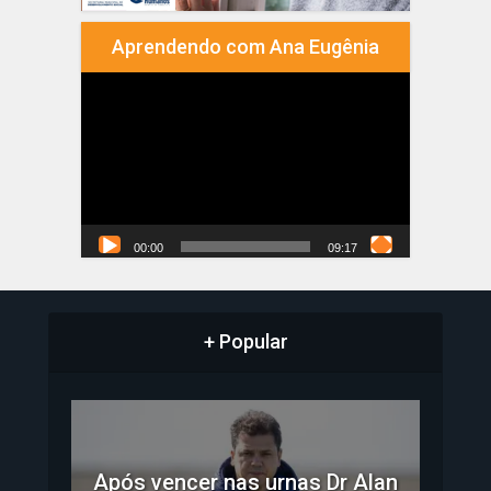
Aprendendo com Ana Eugênia
Tocador
de
vídeo
00:00
09:17
+ Popular
Após vencer nas urnas Dr Alan