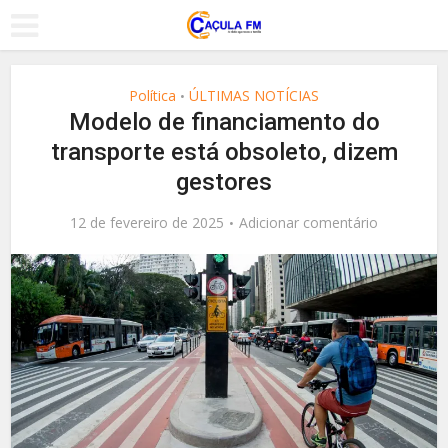
Política
ÚLTIMAS NOTÍCIAS
•
Modelo de financiamento do
transporte está obsoleto, dizem
gestores
12 de fevereiro de 2025
Adicionar comentário