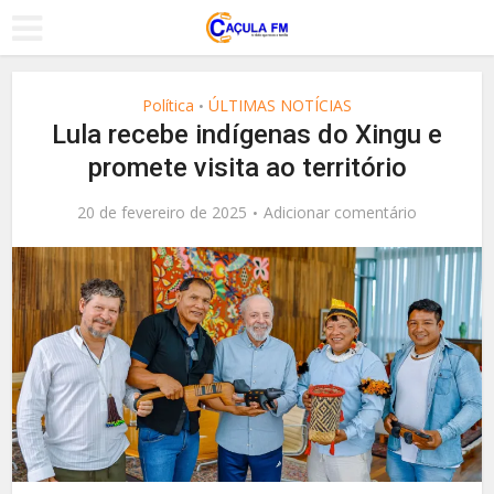
Política
ÚLTIMAS NOTÍCIAS
•
Lula recebe indígenas do Xingu e
promete visita ao território
20 de fevereiro de 2025
Adicionar comentário