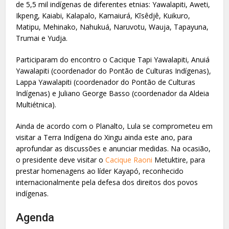
de 5,5 mil indígenas de diferentes etnias: Yawalapiti, Aweti,
Ikpeng, Kaiabi, Kalapalo, Kamaiurá, Kĩsêdjê, Kuikuro,
Matipu, Mehinako, Nahukuá, Naruvotu, Wauja, Tapayuna,
Trumai e Yudja.
Participaram do encontro o Cacique Tapi Yawalapiti, Anuiá
Yawalapiti (coordenador do Pontão de Culturas Indígenas),
Lappa Yawalapiti (coordenador do Pontão de Culturas
Indígenas) e Juliano George Basso (coordenador da Aldeia
Multiétnica).
Ainda de acordo com o Planalto, Lula se comprometeu em
visitar a Terra Indígena do Xingu ainda este ano, para
aprofundar as discussões e anunciar medidas. Na ocasião,
o presidente deve visitar o
Cacique Raoni
Metuktire, para
prestar homenagens ao líder Kayapó, reconhecido
internacionalmente pela defesa dos direitos dos povos
indígenas.
Agenda