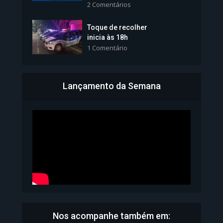
2 Comentários
1.101 Modos de exibição
Toque de recolher
inicia às 18h
1 Comentário
Lançamento da Semana
Bahia inicia emissão da
Carteira de Identidade...
1.071 Modos de exibição
Nos acompanhe também em: