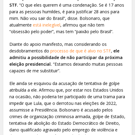
STF.
“O que eles querem é uma condenação. Se é 17 anos
para as pessoas humildes, é para justificar 28 anos para
mim. Não vou sair do Brasil”, disse. Bolsonaro, que
atualmente
está inelegível
, afirmou que não tem
“obsessão pelo poder”, mas tem “paixão pelo Brasil”.
Diante do apoio manifesto, mas considerando os
desdobramentos do
processo de que é alvo no STF
,
ele
admitiu a possibilidade de não participar da próxima
eleição presidencial.
“Estamos deixando muitas pessoas
capazes de me substituir”.
Ele ainda se esquivou da acusação de tentativa de golpe
atribuída a ele. Afirmou que, por estar nos Estados Unidos
na ocasião, não poderia ter participado de uma trama para
impedir que Lula, que o derrotou nas eleições de 2022,
assumisse a Presidência. Bolsonaro é acusado pelos
crimes de organização criminosa armada, golpe de Estado,
tentativa de abolição do Estado Democrático de Direito,
dano qualificado agravado pelo emprego de violência e