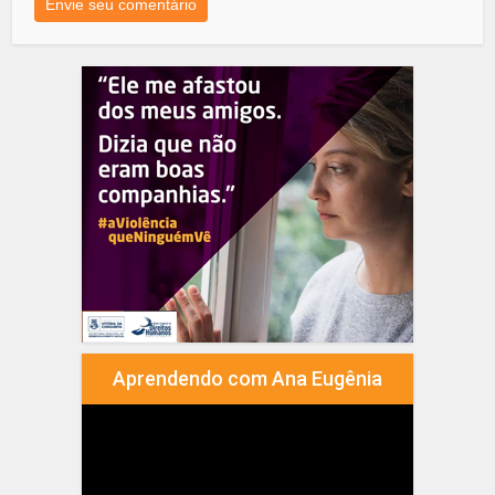
Aprendendo com Ana Eugênia
Tocador
de
vídeo