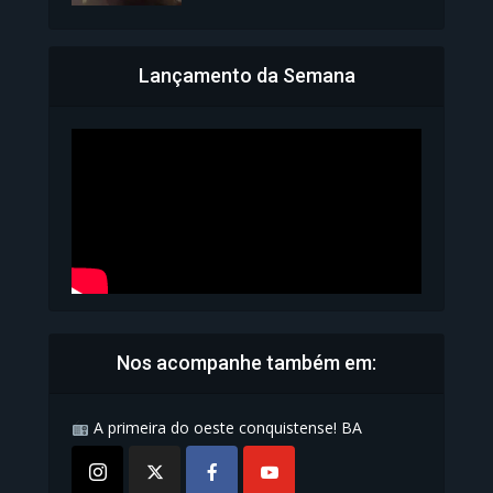
Lançamento da Semana
Bahia inicia emissão da
Carteira de Identidade...
1.072 Modos de exibição
Nos acompanhe também em:
A primeira do oeste conquistense! BA