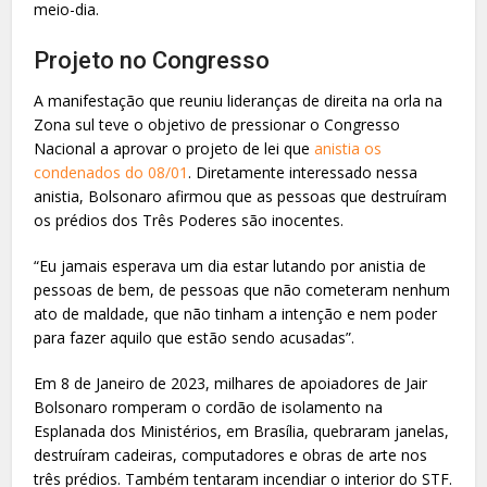
meio-dia.
Projeto no Congresso
A manifestação que reuniu lideranças de direita na orla na
Zona sul teve o objetivo de pressionar o Congresso
Nacional a aprovar o projeto de lei que
anistia os
condenados do 08/01
. Diretamente interessado nessa
anistia, Bolsonaro afirmou que as pessoas que destruíram
os prédios dos Três Poderes são inocentes.
“Eu jamais esperava um dia estar lutando por anistia de
pessoas de bem, de pessoas que não cometeram nenhum
ato de maldade, que não tinham a intenção e nem poder
para fazer aquilo que estão sendo acusadas”.
Em 8 de Janeiro de 2023, milhares de apoiadores de Jair
Bolsonaro romperam o cordão de isolamento na
Esplanada dos Ministérios, em Brasília, quebraram janelas,
destruíram cadeiras, computadores e obras de arte nos
três prédios. Também tentaram incendiar o interior do STF.