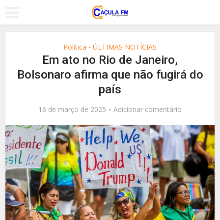
Política
ÚLTIMAS NOTÍCIAS
•
Em ato no Rio de Janeiro,
Bolsonaro afirma que não fugirá do
país
16 de março de 2025
Adicionar comentário