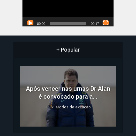
00:00
09:17
+ Popular
Após vencer nas urnas Dr Alan
é convocado para a...
1.361 Modos de exibição