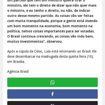
um partido que tem um ministro queira tirar o
ministro, ele tem o direito de dizer que não quer mais
o ministro, e eu tenho o direito, ou não, de indicar
outro desse mesmo partido. As coisas vão ser feitas
com muita tranquilidade, porque a gente está vivendo
um bom momento na economia, bom momento na
política, temos coisas importantes para ser votadas.
O Brasil continua crescendo, as coisas vão indo bem,
muitos investimentos”, observou.
Após a cúpula da Celac, Lula está retornando ao Brasil. Ele
deve desembarcar na madrugada desta quinta-feira (10),
em Brasília.
Agência Brasil