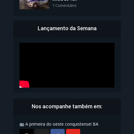
1 Comentário
Lançamento da Semana
Bahia inicia emissão da
Carteira de Identidade...
1.072 Modos de exibição
Nos acompanhe também em:
A primeira do oeste conquistense! BA