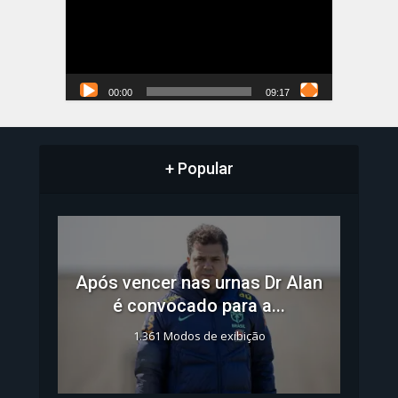
00:00
09:17
+ Popular
Após vencer nas urnas Dr Alan
é convocado para a...
1.361 Modos de exibição