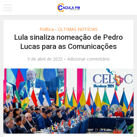
Política
ÚLTIMAS NOTÍCIAS
•
Lula sinaliza nomeação de Pedro
Lucas para as Comunicações
9 de abril de 2025
Adicionar comentário