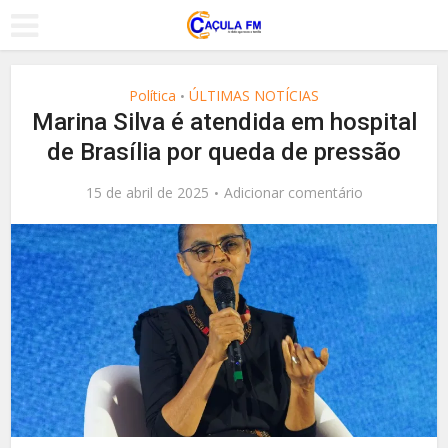
Política
ÚLTIMAS NOTÍCIAS
•
Marina Silva é atendida em hospital
de Brasília por queda de pressão
15 de abril de 2025
Adicionar comentário