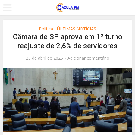
Política
ÚLTIMAS NOTÍCIAS
•
Câmara de SP aprova em 1º turno
reajuste de 2,6% de servidores
23 de abril de 2025
Adicionar comentário