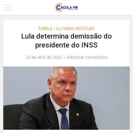
Política
ÚLTIMAS NOTÍCIAS
•
Lula determina demissão do
presidente do INSS
23 de abril de 2025
Adicionar comentário