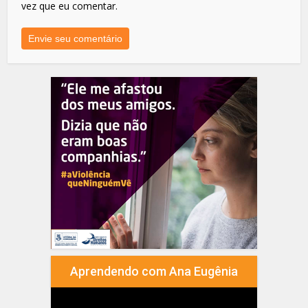
vez que eu comentar.
Aprendendo com Ana Eugênia
Tocador