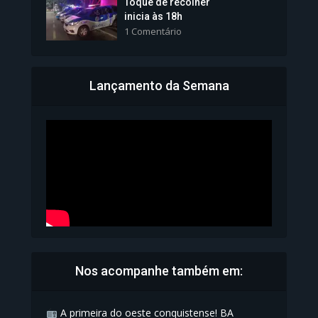
Toque de recolher
inicia às 18h
1 Comentário
Lançamento da Semana
Bahia inicia emissão da
Carteira de Identidade...
1.072 Modos de exibição
Nos acompanhe também em:
A primeira do oeste conquistense! BA