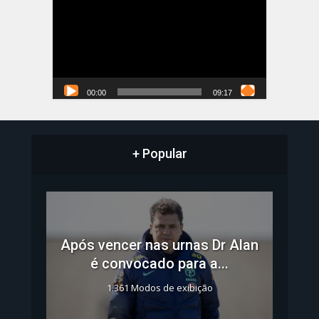
de
vídeo
00:00
09:17
+ Popular
Após vencer nas urnas Dr Alan
é convocado para a...
1.361 Modos de exibição