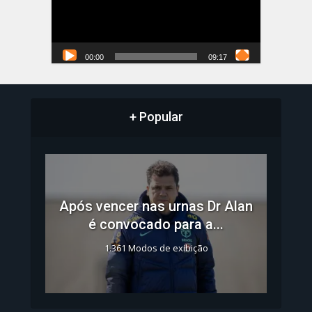
00:00
09:17
+ Popular
Após vencer nas urnas Dr Alan
é convocado para a...
1.361 Modos de exibição