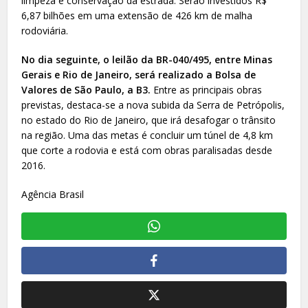
limpeza e conservação da estrada. Serão investidos R$
6,87 bilhões em uma extensão de 426 km de malha
rodoviária.
No dia seguinte, o leilão da BR-040/495, entre Minas
Gerais e Rio de Janeiro, será realizado a Bolsa de
Valores de São Paulo, a B3.
Entre as principais obras
previstas, destaca-se a nova subida da Serra de Petrópolis,
no estado do Rio de Janeiro, que irá desafogar o trânsito
na região. Uma das metas é concluir um túnel de 4,8 km
que corte a rodovia e está com obras paralisadas desde
2016.
Agência Brasil