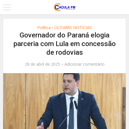
Política
ÚLTIMAS NOTÍCIAS
•
Governador do Paraná elogia
parceria com Lula em concessão
de rodovias
28 de abril de 2025
Adicionar comentário