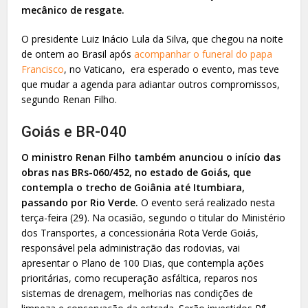
mecânico de resgate.
O presidente Luiz Inácio Lula da Silva, que chegou na noite
de ontem ao Brasil após
acompanhar o funeral do papa
Francisco
, no Vaticano, era esperado o evento, mas teve
que mudar a agenda para adiantar outros compromissos,
segundo Renan Filho.
Goiás e BR-040
O ministro Renan Filho também anunciou o início das
obras nas BRs-060/452, no estado de Goiás, que
contempla o trecho de Goiânia até Itumbiara,
passando por Rio Verde.
O evento será realizado nesta
terça-feira (29). Na ocasião, segundo o titular do Ministério
dos Transportes, a concessionária Rota Verde Goiás,
responsável pela administração das rodovias, vai
apresentar o Plano de 100 Dias, que contempla ações
prioritárias, como recuperação asfáltica, reparos nos
sistemas de drenagem, melhorias nas condições de