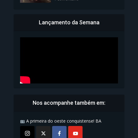
Lançamento da Semana
Bahia inicia emissão da
Carteira de Identidade...
1.072 Modos de exibição
Nos acompanhe também em:
A primeira do oeste conquistense! BA