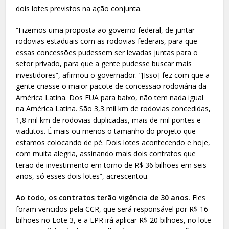
dois lotes previstos na ação conjunta.
“Fizemos uma proposta ao governo federal, de juntar
rodovias estaduais com as rodovias federais, para que
essas concessões pudessem ser levadas juntas para o
setor privado, para que a gente pudesse buscar mais
investidores”, afirmou o governador. “[Isso] fez com que a
gente criasse o maior pacote de concessão rodoviária da
América Latina. Dos EUA para baixo, não tem nada igual
na América Latina. São 3,3 mil km de rodovias concedidas,
1,8 mil km de rodovias duplicadas, mais de mil pontes e
viadutos. É mais ou menos o tamanho do projeto que
estamos colocando de pé. Dois lotes acontecendo e hoje,
com muita alegria, assinando mais dois contratos que
terão de investimento em torno de R$ 36 bilhões em seis
anos, só esses dois lotes”, acrescentou.
Ao todo, os contratos terão vigência de 30 anos.
Eles
foram vencidos pela CCR, que será responsável por R$ 16
bilhões no Lote 3, e a EPR irá aplicar R$ 20 bilhões, no lote