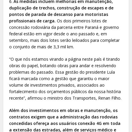
6.
As medidas incluem melhorias em manutenção,
duplicação de trechos, construção de escapes e de
pontos de parada de descanso para motoristas
profissionais de carga.
Os dois primeiros lotes de
concessão rodoviária da parceria entre Paraná e governo
federal estão em vigor desde o ano passado e, em
setembro, mais dois lotes serão leiloados para completar
o conjunto de mais de 3,3 mil km.
“O que nós estamos virando a página neste país é tirando
obras do papel, botando obras para andar e resolvendo
problemas do passado. Essa gestão do presidente Lula
ficará marcada como a gestão que garantiu o maior
volume de investimentos privados, associados ao
fortalecimento dos orçamentos públicos da nossa história
recente”, afirmou o ministro dos Transportes, Renan Filho.
Além dos investimentos em obras e manutenção, os
contratos exigem que a administração das rodovias
concedidas ofereça aos usuários conexão 4G em toda
a extensão das estradas, além de serviços médico e