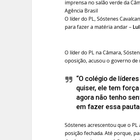
O líder do PL, Sóstenes Cavalcan
para fazer a matéria andar –
Lu
O líder do PL na Câmara, Sóstene
oposição, acusou o governo de n
“O colégio de lídere
quiser, ele tem forç
agora não tenho sen
em fazer essa pauta 
Sóstenes acrescentou que o PL 
posição fechada. Até porque, pa