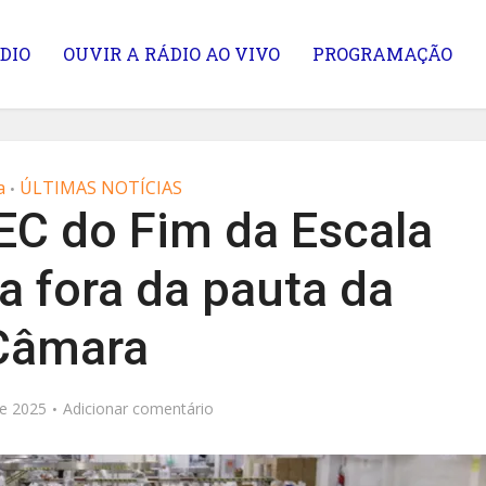
DIO
OUVIR A RÁDIO AO VIVO
PROGRAMAÇÃO
a
ÚLTIMAS NOTÍCIAS
•
EC do Fim da Escala
a fora da pauta da
Câmara
e 2025
Adicionar comentário