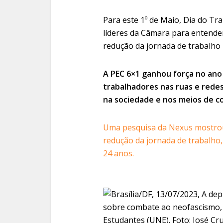
Para este 1º de Maio, Dia do Tr
líderes da Câmara para entende
redução da jornada de trabalho
A PEC 6×1 ganhou força no ano
trabalhadores nas ruas e rede
na sociedade e nos meios de c
Uma pesquisa da Nexus mostrou 
redução da jornada de trabalho
24 anos.