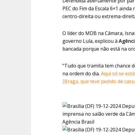
Defendida abertamente por part
PEC do Fim da Escala 6×1 ainda 
centro-direita ou extrema-direit
O líder do MDB na Câmara, Isna
governo Lula, explicou à
Agência
bancada porque não está na ord
“Tudo que tramita tem chance d
na ordem do dia.
Aqui só se est
[Braga, que teve pedido de cass