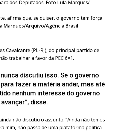
te, afirma que, se quiser, o governo tem força
la Marques/Arquivo/Agência Brasil
s Cavalcante (PL-RJ), do principal partido de
ão trabalhar a favor da PEC 6×1.
s nunca discutiu isso. Se o governo
a para fazer a matéria andar, mas até
tido nenhum interesse do governo
avançar”, disse.
ainda não discutiu o assunto. “Ainda não temos
ra mim, não passa de uma plataforma política