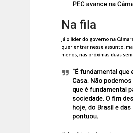
PEC avance na Câmara
Na fila
Já o líder do governo na Câmar
quer entrar nesse assunto, ma
menos, nas próximas duas sem
“É fundamental que 
Casa. Não podemos d
que é fundamental 
sociedade. O fim de
hoje, do Brasil e d
pontuou.