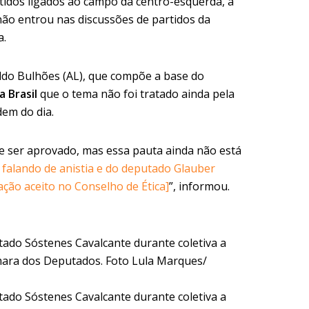
idos ligados ao campo da centro-esquerda, a
não entrou nas discussões de partidos da
a.
ldo Bulhões (AL), que compõe a base do
 Brasil
que o tema não foi tratado ainda pela
em do dia.
e ser aprovado, mas essa pauta ainda não está
á falando de anistia e do deputado Glauber
ação aceito no Conselho de Ética]
”, informou.