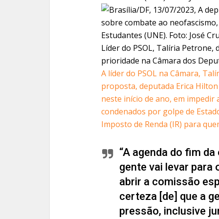
Líder do PSOL, Talíria Petrone, 
prioridade na Câmara dos Depu
A líder do PSOL na Câmara, Talí
proposta, deputada Erica Hilton
neste início de ano, em impedir
condenados por golpe de Estado
Imposto de Renda (IR) para quem
“A agenda do fim da 
gente vai levar para 
abrir a comissão esp
certeza [de] que a g
pressão, inclusive j