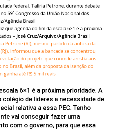
diz que agenda do fim da escala 6×1 é a próxima
tados –
José Cruz/Arquivo/Agência Brasil
ria Petrone (RJ), mesmo partido da autora da
 (RJ), informou que a bancada se concentrou,
 a votação do projeto que concede anistia aos
 no Brasil, além da proposta da isenção do
 ganha até R$ 5 mil reais.
escala 6×1 é a próxima prioridade. A
o colégio de líderes a necessidade de
ecial relativa a essa PEC. Tenho
ente vai conseguir fazer uma
unto com o governo, para que essa