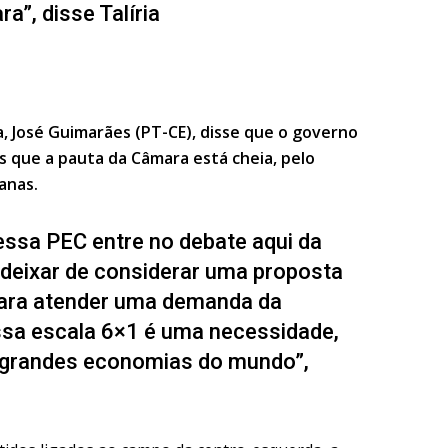
”, disse Talíria
a, José Guimarães (PT-CE), disse que o governo
s que a pauta da Câmara está cheia, pelo
anas.
essa PEC entre no debate aqui da
eixar de considerar uma proposta
para atender uma demanda da
ssa escala 6×1 é uma necessidade,
as grandes economias do mundo”,