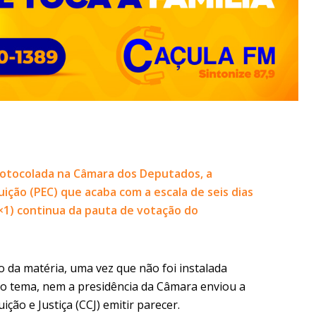
rotocolada na Câmara dos Deputados, a
ção (PEC) que acaba com a escala de seis dias
×1) continua da pauta de votação do
 da matéria, uma vez que não foi instalada
 o tema, nem a presidência da Câmara enviou a
ção e Justiça (CCJ) emitir parecer.