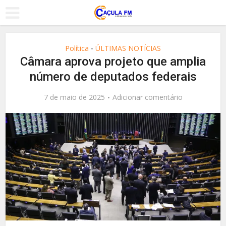
Política
ÚLTIMAS NOTÍCIAS
•
Câmara aprova projeto que amplia
número de deputados federais
7 de maio de 2025
Adicionar comentário