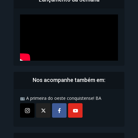
Bahia inicia emissão da
Carteira de Identidade...
1.071 Modos de exibição
Nos acompanhe também em:
A primeira do oeste conquistense! BA