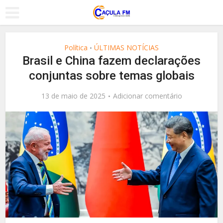
Política
ÚLTIMAS NOTÍCIAS
•
Brasil e China fazem declarações
conjuntas sobre temas globais
13 de maio de 2025
Adicionar comentário