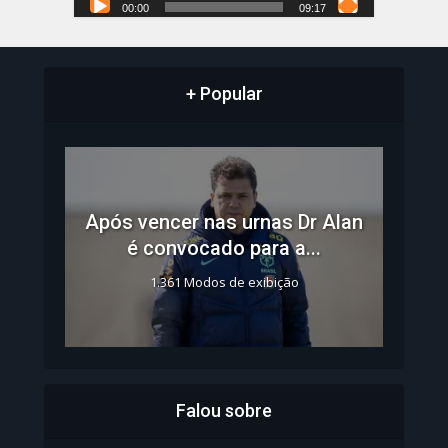
00:00
09:17
+ Popular
Após vencer nas urnas Dr Alan
é convocado para a...
1.361 Modos de exibição
Falou sobre