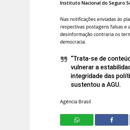
Instituto Nacional do Seguro So
Nas notificações enviadas às p
respectivas postagens falsas e
desinformação contraria os ter
democracia.
“Trata-se de conteú
vulnerar a estabilid
integridade das polít
sustentou a AGU.
Agência Brasil