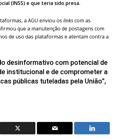
cial (INSS) e que teria sido presa.
lataformas, a AGU enviou os
links
com as
 afirmou que a manutenção de postagens com
mos de uso das plataformas e atentam contra a
do desinformativo com potencial de
ade institucional e de comprometer a
icas públicas tuteladas pela União”,