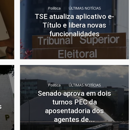
Política
ÚLTIMAS NOTÍCIAS
TSE atualiza aplicativo e-
Título e libera novas
funcionalidades
Política
ÚLTIMAS NOTÍCIAS
Senado aprova em dois
turnos PEC da
s
aposentadoria dos
agentes de...