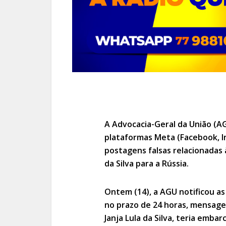
A Advocacia-Geral da União (AG
plataformas Meta (Facebook, 
postagens falsas relacionadas 
da Silva para a Rússia.
Ontem (14), a AGU notificou as
no prazo de 24 horas, mensage
Janja Lula da Silva, teria emb