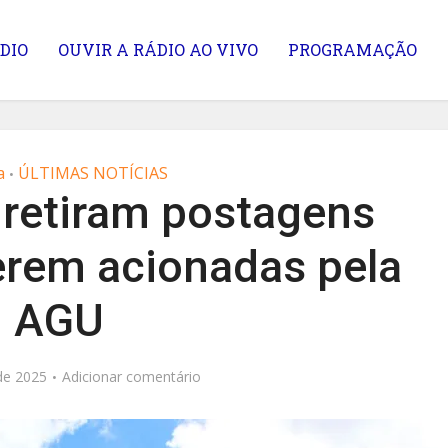
DIO
OUVIR A RÁDIO AO VIVO
PROGRAMAÇÃO
a
ÚLTIMAS NOTÍCIAS
•
 retiram postagens
erem acionadas pela
AGU
de 2025
Adicionar comentário