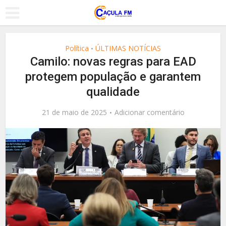
Política
ÚLTIMAS NOTÍCIAS
•
Camilo: novas regras para EAD
protegem população e garantem
qualidade
21 de maio de 2025
Adicionar comentário