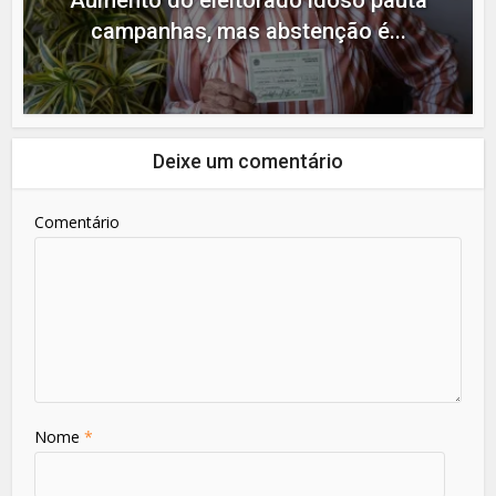
Aumento do eleitorado idoso pauta
campanhas, mas abstenção é...
Deixe um comentário
Comentário
Nome
*