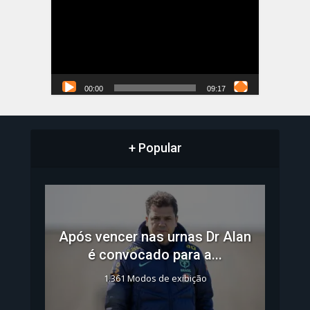
vídeo
00:00
09:17
+ Popular
Após vencer nas urnas Dr Alan
é convocado para a...
1.361 Modos de exibição