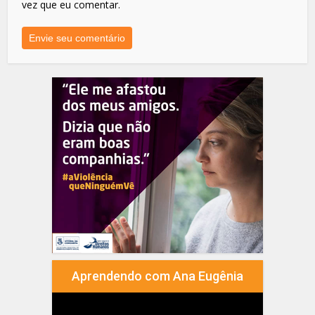
vez que eu comentar.
Aprendendo com Ana Eugênia
Tocador
de