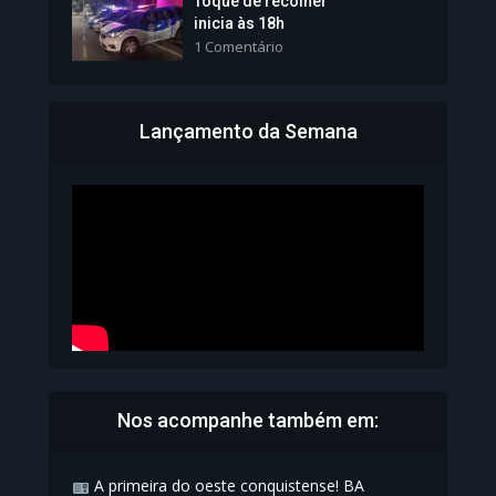
Toque de recolher
inicia às 18h
1 Comentário
Lançamento da Semana
Bahia inicia emissão da
Carteira de Identidade...
1.071 Modos de exibição
Nos acompanhe também em:
A primeira do oeste conquistense! BA