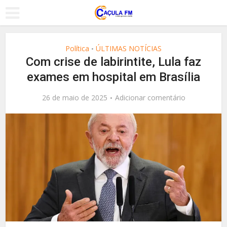
Política
ÚLTIMAS NOTÍCIAS
•
Com crise de labirintite, Lula faz
exames em hospital em Brasília
26 de maio de 2025
Adicionar comentário