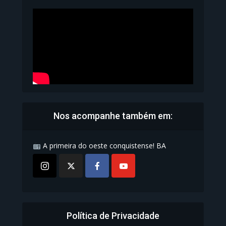
Carteira de Identidade...
1.070 Modos de exibição
Nos acompanhe também em:
A primeira do oeste conquistense! BA
Política de Privacidade