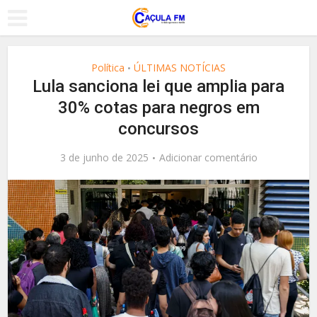
Política
ÚLTIMAS NOTÍCIAS
•
Lula sanciona lei que amplia para
30% cotas para negros em
concursos
3 de junho de 2025
Adicionar comentário