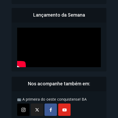
Lançamento da Semana
Bahia inicia emissão da
Carteira de Identidade...
1.073 Modos de exibição
Nos acompanhe também em:
A primeira do oeste conquistense! BA