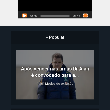
00:00
09:17
+ Popular
Após vencer nas urnas Dr Alan
é convocado para a...
1.361 Modos de exibição