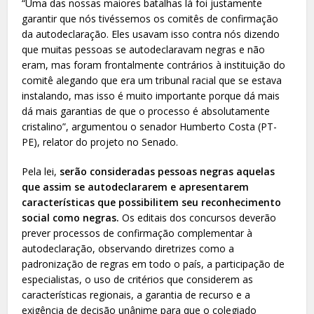
“Uma das nossas maiores batalhas lá foi justamente
garantir que nós tivéssemos os comitês de confirmação
da autodeclaração. Eles usavam isso contra nós dizendo
que muitas pessoas se autodeclaravam negras e não
eram, mas foram frontalmente contrários à instituição do
comitê alegando que era um tribunal racial que se estava
instalando, mas isso é muito importante porque dá mais
dá mais garantias de que o processo é absolutamente
cristalino”, argumentou o senador Humberto Costa (PT-
PE), relator do projeto no Senado.
Pela lei,
serão consideradas pessoas negras aquelas
que assim se autodeclararem e apresentarem
características que possibilitem seu reconhecimento
social como negras.
Os editais dos concursos deverão
prever processos de confirmação complementar à
autodeclaração, observando diretrizes como a
padronização de regras em todo o país, a participação de
especialistas, o uso de critérios que considerem as
características regionais, a garantia de recurso e a
exigência de decisão unânime para que o colegiado