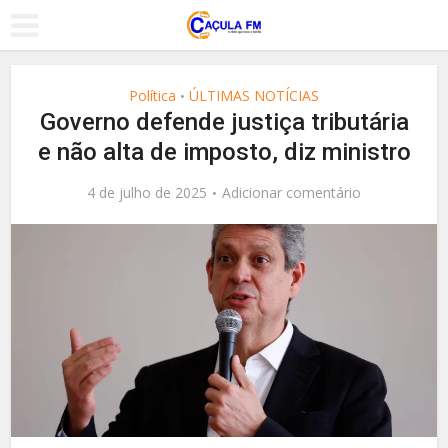
Política
ÚLTIMAS NOTÍCIAS
•
Governo defende justiça tributária
e não alta de imposto, diz ministro
4 de julho de 2025
Adicionar comentário