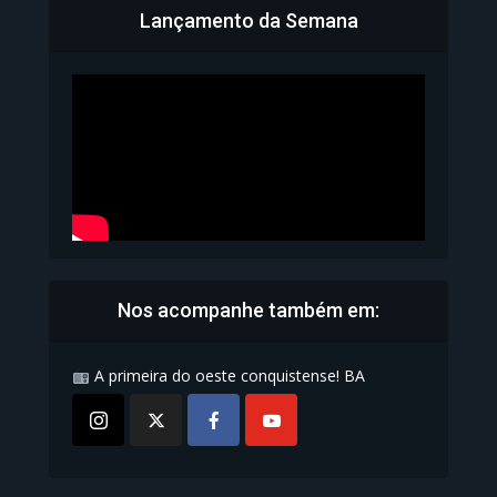
Lançamento da Semana
Bahia inicia emissão da
Carteira de Identidade...
1.072 Modos de exibição
Nos acompanhe também em:
A primeira do oeste conquistense! BA