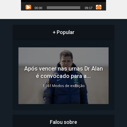
00:00
09:17
+ Popular
Após vencer nas urnas Dr Alan
é convocado para a...
1.361 Modos de exibição
Falou sobre