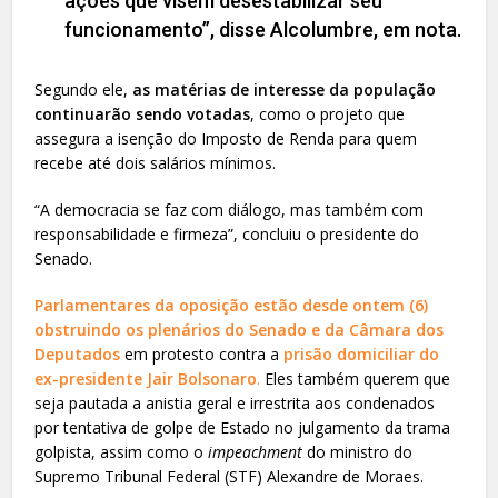
ações que visem desestabilizar seu
funcionamento”, disse Alcolumbre, em nota.
Segundo ele,
as matérias de interesse da população
continuarão sendo votadas
, como o projeto que
assegura a isenção do Imposto de Renda para quem
recebe até dois salários mínimos.
“A democracia se faz com diálogo, mas também com
responsabilidade e firmeza”, concluiu o presidente do
Senado.
Parlamentares da oposição estão desde ontem (6)
obstruindo os plenários do Senado e da Câmara dos
Deputados
em protesto contra a
prisão domiciliar do
ex-presidente Jair Bolsonaro
.
Eles também querem que
seja pautada a anistia geral e irrestrita aos condenados
por tentativa de golpe de Estado no julgamento da trama
golpista, assim como o
impeachment
do ministro do
Supremo Tribunal Federal (STF) Alexandre de Moraes.