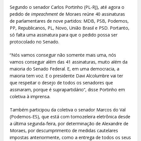
Segundo o senador Carlos Portinho (PL-RJ), até agora o
pedido de
impeachment
de Moraes reúne 40 assinaturas
de parlamentares de nove partidos: MDB, PSB, Podemos,
PP, Republicanos, PL, Novo, União Brasil e PSD. Portanto,
só falta uma assinatura para que o pedido possa ser
protocolado no Senado.
“Nós vamos conseguir não somente mais uma, nós
vamos conseguir além das 41 assinaturas, muito além da
maioria do Senado Federal. E, em uma democracia, a
maioria tem voz. E o presidente Davi Alcolumbre vai ter
que respeitar o desejo de todos os senadores que
assinaram, porque é suprapartidário”, disse Portinho em
coletiva à imprensa.
Também participou da coletiva o senador Marcos do Val
(Podemos-ES), que está com tornozeleira eletrônica desde
a última segunda-feira, por determinação de Alexandre de
Moraes, por descumprimento de medidas cautelares
impostas anteriormente, como a entrega de todos os seus