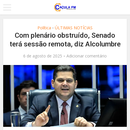
Política
ÚLTIMAS NOTÍCIAS
•
Com plenário obstruído, Senado
terá sessão remota, diz Alcolumbre
6 de agosto de 2025
Adicionar comentário