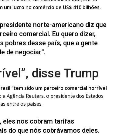
m um lucro no comércio de US$ 410 bilhões.
 presidente norte-americano diz que
rceiro comercial. Eu quero dizer,
s pobres desse país, que a gente
e de negociar”.
rível”, disse Trump
rasil “tem sido um parceiro comercial horrível
a Agência Reuters, o presidente dos Estados
fas entre os países.
eles nos cobram tarifas
is do que nós cobrávamos deles.