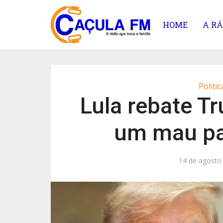
HOME
A RÁ
Polític
Lula rebate Tr
um mau pa
14 de agosto