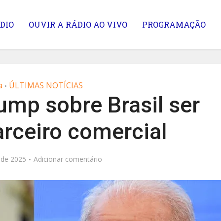
DIO
OUVIR A RÁDIO AO VIVO
PROGRAMAÇÃO
a
ÚLTIMAS NOTÍCIAS
•
ump sobre Brasil ser
rceiro comercial
 de 2025
Adicionar comentário