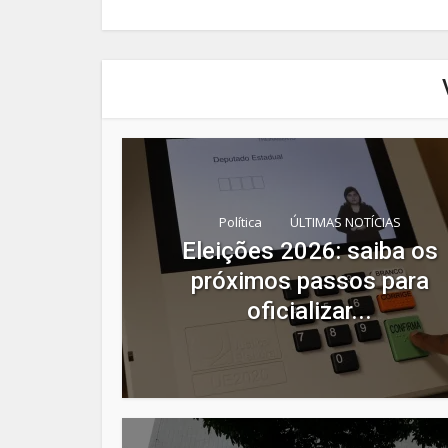
Política
ÚLTIMAS NOTÍCIAS
Eleições 2026: saiba os
próximos passos para
oficializar...