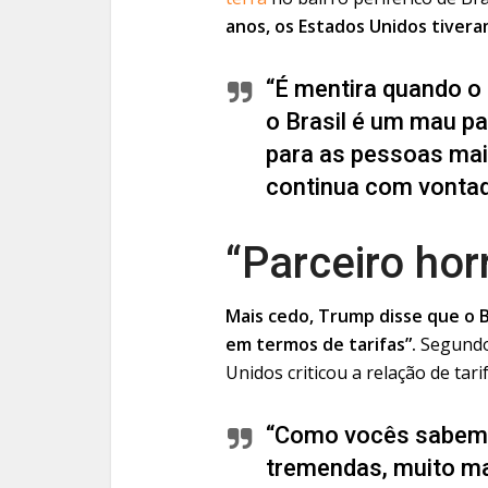
anos, os Estados Unidos tivera
“É mentira quando o
o Brasil é um mau pa
para as pessoas mai
continua com vontad
“Parceiro hor
Mais cedo, Trump disse que o B
em termos de tarifas”.
Segundo 
Unidos criticou a relação de tari
“Como vocês sabem, 
tremendas, muito ma