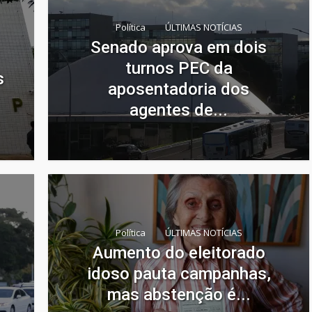
Política
ÚLTIMAS NOTÍCIAS
Senado aprova em dois
turnos PEC da
s
aposentadoria dos
agentes de...
Política
ÚLTIMAS NOTÍCIAS
Aumento do eleitorado
idoso pauta campanhas,
mas abstenção é...