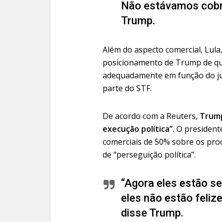
Não estávamos cobr
Trump.
Além do aspecto comercial, Lula
posicionamento de Trump de que 
adequadamente em função do ju
parte do STF.
De acordo com a Reuters,
Trump
execução política”.
O presidente
comerciais de 50% sobre os pro
de “perseguição política”.
“Agora eles estão s
eles não estão feliz
disse Trump.